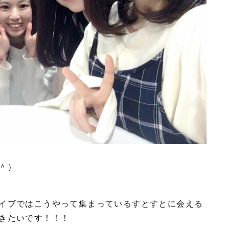
＾）
イブではこうやって集まっているすとすとに会える
きたいです！！！