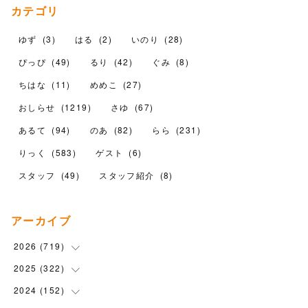
カテゴリ
ゆず
(
3
)
はる
(
2
)
いのり
(
28
)
ぴっぴ
(
49
)
るり
(
42
)
ぐみ
(
8
)
ちはな
(
11
)
めめこ
(
27
)
おしらせ
(
1219
)
さゆ
(
67
)
あるて
(
94
)
のあ
(
82
)
らら
(
231
)
りっく
(
583
)
ゲスト
(
6
)
スタッフ
(
49
)
スタッフ紹介
(
8
)
アーカイブ
2026
(
719
)
2025
(
322
(
12
)
)
(
102
)
2024
(
152
(
90
)
)