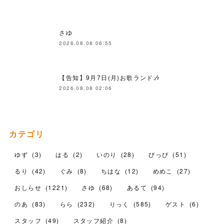
さゆ
2026.08.08 06:55
【告知】9月7日(月)お歌ランド🎶
2026.08.08 02:06
カテゴリ
ゆず
(
3
)
はる
(
2
)
いのり
(
28
)
ぴっぴ
(
51
)
るり
(
42
)
ぐみ
(
8
)
ちはな
(
12
)
めめこ
(
27
)
おしらせ
(
1221
)
さゆ
(
68
)
あるて
(
94
)
のあ
(
83
)
らら
(
232
)
りっく
(
585
)
ゲスト
(
6
)
スタッフ
(
49
)
スタッフ紹介
(
8
)