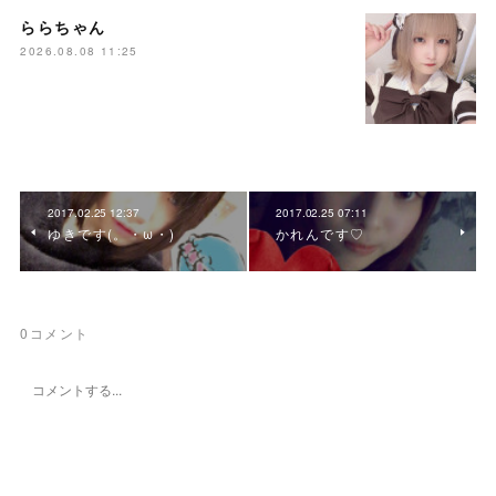
ららちゃん
2026.08.08 11:25
2017.02.25 12:37
2017.02.25 07:11
ゆきです(。・ω・)
かれんです♡
0
コメント