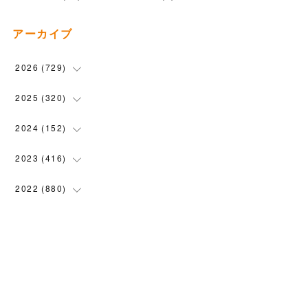
アーカイブ
2026
(
729
)
(
20
)
2025
(
320
)
(
104
)
(
90
)
2024
(
152
)
(
110
)
(
100
)
(
5
)
2023
(
416
)
(
119
)
(
72
)
(
5
)
(
28
)
2022
(
880
)
(
102
)
(
4
)
(
7
)
(
58
)
(
31
)
2021
(
443
)
(
101
)
(
5
)
(
6
)
(
45
)
(
64
)
(
54
)
2020
(
1558
)
(
79
)
(
3
)
(
16
)
(
69
)
(
76
)
(
91
)
(
107
)
2019
(
1894
)
(
94
)
(
7
)
(
8
)
(
52
)
(
71
)
(
63
)
(
132
)