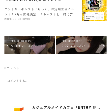
エントリーキャスト「りっく」の定期主催イベ
ント！9月も開催決定！！キャストと一緒にデ…
2026.08.08 02:06
2017.02.28 06:27
2017.02.27 10:12
今日はフリコスデー2日
2/27 くるみらくる
目
0
コメント
カジュアルメイドカフェ『ENTRY 池袋店』