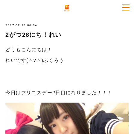
2017.02.28 06:04
2がつ28にち！れい
どうもこんにちは！
れいです(＾v＾)ふくろう
今日はフリコスデー2日目になりました！！！