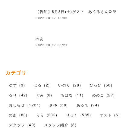
【告知】8月8日(土)ゲスト あくるさん🌻💛
2026.08.07 18:06
のあ
2026.08.07 06:21
カテゴリ
ゆず
(
3
)
はる
(
2
)
いのり
(
28
)
ぴっぴ
(
50
)
るり
(
42
)
ぐみ
(
8
)
ちはな
(
11
)
めめこ
(
27
)
おしらせ
(
1221
)
さゆ
(
68
)
あるて
(
94
)
のあ
(
83
)
らら
(
232
)
りっく
(
585
)
ゲスト
(
6
)
スタッフ
(
49
)
スタッフ紹介
(
8
)