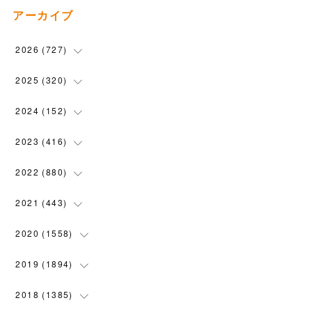
アーカイブ
2026
(
727
)
(
18
)
2025
(
320
)
(
104
)
(
90
)
2024
(
152
)
(
110
)
(
100
)
(
5
)
2023
(
416
)
(
119
)
(
72
)
(
5
)
(
28
)
2022
(
880
)
(
102
)
(
4
)
(
7
)
(
58
)
(
31
)
2021
(
443
)
(
101
)
(
5
)
(
6
)
(
45
)
(
64
)
(
54
)
2020
(
1558
)
(
79
)
(
3
)
(
16
)
(
69
)
(
76
)
(
91
)
(
107
)
2019
(
1894
)
(
94
)
(
7
)
(
8
)
(
52
)
(
71
)
(
63
)
(
132
)
(
113
)
2018
(
1385
)