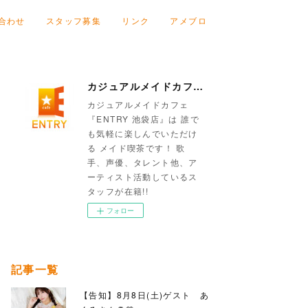
合わせ
スタッフ募集
リンク
アメブロ
カジュアルメイドカフェ『ENTRY 池袋店』
カジュアルメイドカフェ
『ENTRY 池袋店』は 誰で
も気軽に楽しんでいただけ
る メイド喫茶です！ 歌
手、声優、タレント他、ア
ーティスト活動しているス
タッフが在籍!!
フォロー
記事一覧
【告知】8月8日(土)ゲスト あ