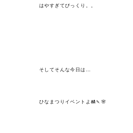
はやすぎてびっくり。。
そしてそんな今日は…
ひなまつりイベントよ🎎🍡🌸