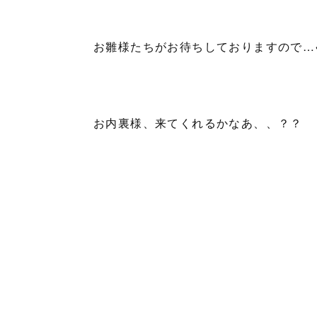
お雛様たちがお待ちしておりますので…
お内裏様、来てくれるかなあ、、？？