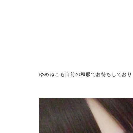
ゆめねこも自前の和服でお待ちしておりま