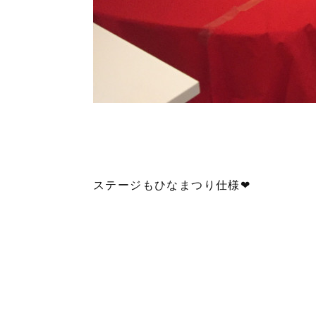
ステージもひなまつり仕様❤