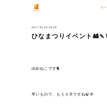
ホー
2017.03.02 06:55
ひなまつりイベント🎎🍡
ゆめねこです🐈
早いもので、もう３月ですね🍃🌸