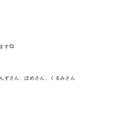
す💞
んずさん、ぽめさん、くるみさん