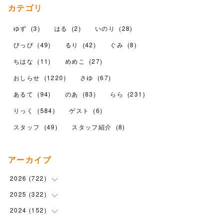
カテゴリ
ゆず
(
3
)
はる
(
2
)
いのり
(
28
)
ぴっぴ
(
49
)
るり
(
42
)
ぐみ
(
8
)
ちはな
(
11
)
めめこ
(
27
)
おしらせ
(
1220
)
さゆ
(
67
)
あるて
(
94
)
のあ
(
83
)
らら
(
231
)
りっく
(
584
)
ゲスト
(
6
)
スタッフ
(
49
)
スタッフ紹介
(
8
)
アーカイブ
2026
(
722
)
2025
(
322
(
15
)
)
(
102
)
2024
(
152
(
90
)
)