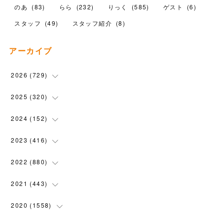
のあ
(
83
)
らら
(
232
)
りっく
(
585
)
ゲスト
(
6
)
スタッフ
(
49
)
スタッフ紹介
(
8
)
アーカイブ
2026
(
729
)
(
20
)
2025
(
320
)
(
104
)
(
90
)
2024
(
152
)
(
110
)
(
100
)
(
5
)
2023
(
416
)
(
119
)
(
72
)
(
5
)
(
28
)
2022
(
880
)
(
102
)
(
4
)
(
7
)
(
58
)
(
31
)
2021
(
443
)
(
101
)
(
5
)
(
6
)
(
45
)
(
64
)
(
54
)
2020
(
1558
)
(
79
)