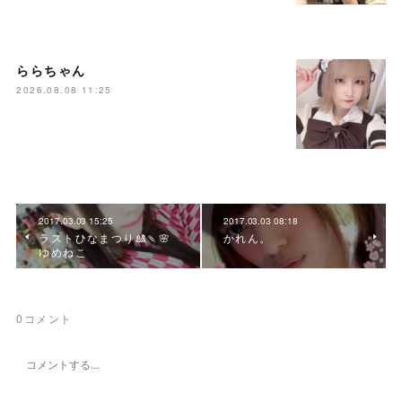
ららちゃん
2026.08.08 11:25
2017.03.03 15:25
2017.03.03 08:18
ラストひなまつり🎎🍡🌸
かれん。
ゆめねこ
0
コメント