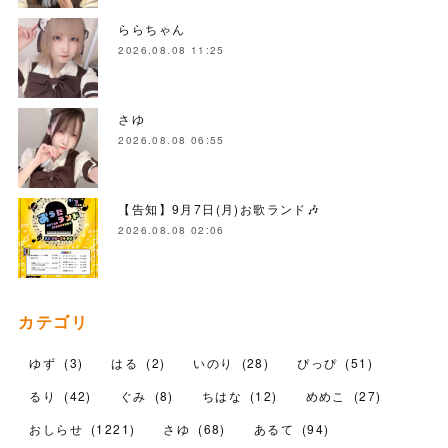
ららちゃん
2026.08.08 11:25
さゆ
2026.08.08 06:55
【告知】9月7日(月)お歌ランド🎶
2026.08.08 02:06
カテゴリ
ゆず
(
3
)
はる
(
2
)
いのり
(
28
)
ぴっぴ
(
51
)
るり
(
42
)
ぐみ
(
8
)
ちはな
(
12
)
めめこ
(
27
)
おしらせ
(
1221
)
さゆ
(
68
)
あるて
(
94
)