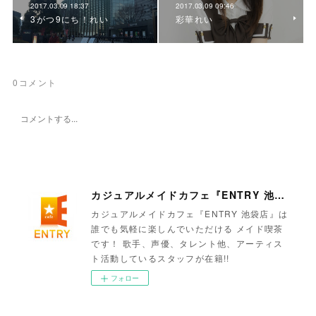
2017.03.09 18:37
2017.03.09 09:46
3がつ9にち！れい
彩華れい
0
コメント
カジュアルメイドカフェ『ENTRY 池袋店』
カジュアルメイドカフェ『ENTRY 池袋店』は
誰でも気軽に楽しんでいただける メイド喫茶
です！ 歌手、声優、タレント他、アーティス
ト活動しているスタッフが在籍!!
フォロー