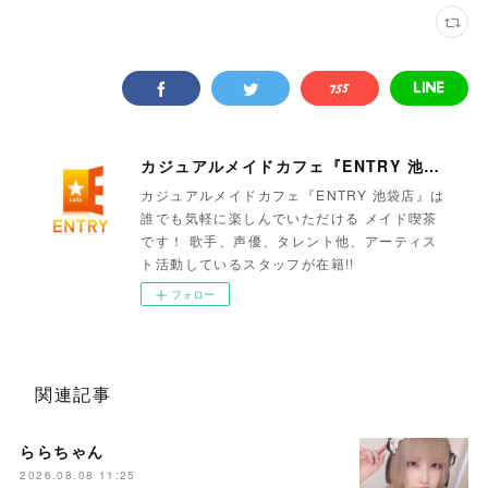
カジュアルメイドカフェ『ENTRY 池袋店』
カジュアルメイドカフェ『ENTRY 池袋店』は
誰でも気軽に楽しんでいただける メイド喫茶
です！ 歌手、声優、タレント他、アーティス
ト活動しているスタッフが在籍!!
フォロー
関連記事
ららちゃん
2026.08.08 11:25