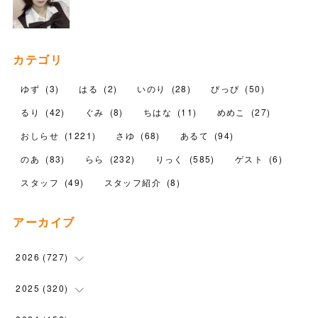
カテゴリ
ゆず
(
3
)
はる
(
2
)
いのり
(
28
)
ぴっぴ
(
50
)
るり
(
42
)
ぐみ
(
8
)
ちはな
(
11
)
めめこ
(
27
)
おしらせ
(
1221
)
さゆ
(
68
)
あるて
(
94
)
のあ
(
83
)
らら
(
232
)
りっく
(
585
)
ゲスト
(
6
)
スタッフ
(
49
)
スタッフ紹介
(
8
)
アーカイブ
2026
(
727
)
(
18
)
2025
(
320
)
(
104
)