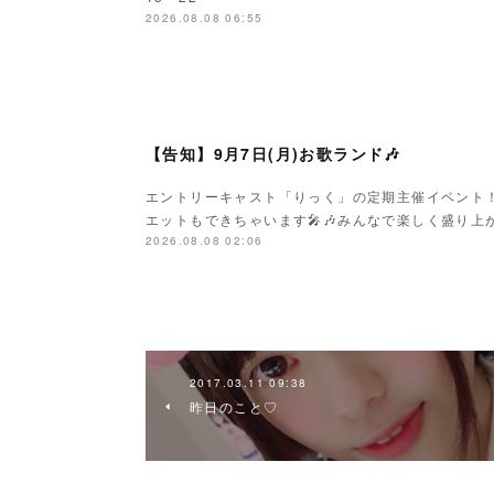
2026.08.08 06:55
【告知】9月7日(月)お歌ランド🎶
エントリーキャスト「りっく」の定期主催イベント
エットもできちゃいます🎤🎶みんなで楽しく盛り上がり
2026.08.08 02:06
2017.03.11 09:38
昨日のこと♡