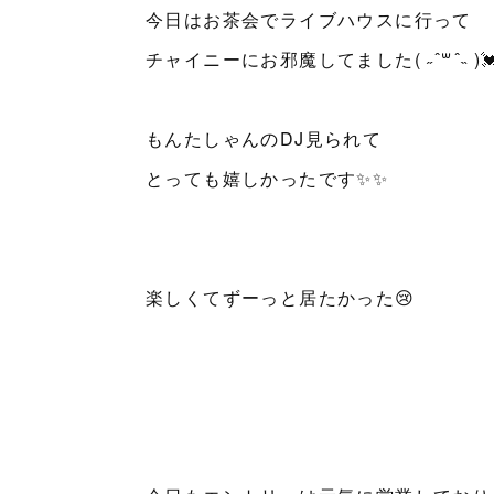
今日はお茶会でライブハウスに行って
チャイニーにお邪魔してました( ˶ ˆ꒳ˆ˵ )
もんたしゃんのDJ見られて
とっても嬉しかったです✨✨
楽しくてずーっと居たかった😢