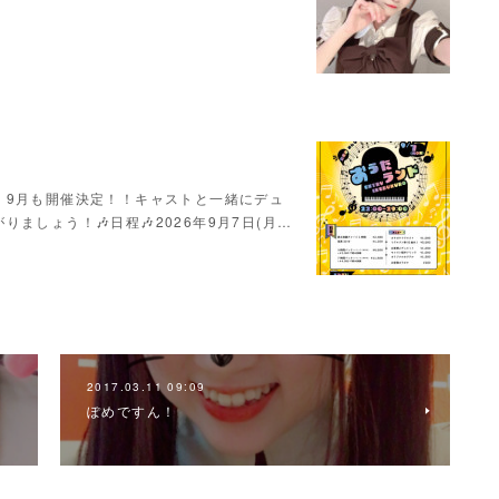
！9月も開催決定！！キャストと一緒にデュ
ましょう！🎶日程🎶2026年9月7日(月…
2017.03.11 09:09
ぽめですん！