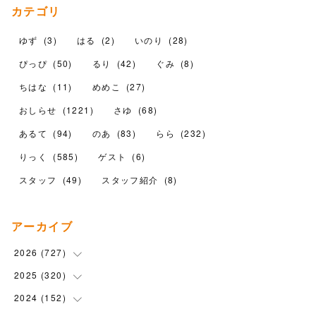
カテゴリ
ゆず
(
3
)
はる
(
2
)
いのり
(
28
)
ぴっぴ
(
50
)
るり
(
42
)
ぐみ
(
8
)
ちはな
(
11
)
めめこ
(
27
)
おしらせ
(
1221
)
さゆ
(
68
)
あるて
(
94
)
のあ
(
83
)
らら
(
232
)
りっく
(
585
)
ゲスト
(
6
)
スタッフ
(
49
)
スタッフ紹介
(
8
)
アーカイブ
2026
(
727
)
2025
(
320
(
18
)
)
(
104
)
2024
(
152
(
90
)
)