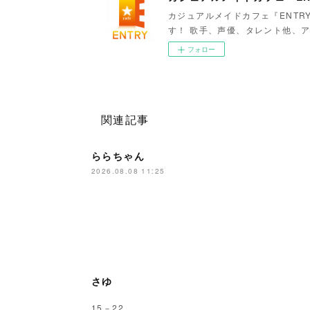
カジュアルメイドカフェ『ENTR
す！ 歌手、声優、タレント他、ア
フォロー
関連記事
ららちゃん
2026.08.08 11:25
さゆ
15－22