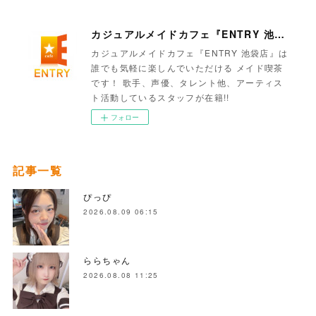
カジュアルメイドカフェ『ENTRY 池袋店』
カジュアルメイドカフェ『ENTRY 池袋店』は
誰でも気軽に楽しんでいただける メイド喫茶
です！ 歌手、声優、タレント他、アーティス
ト活動しているスタッフが在籍!!
フォロー
記事一覧
ぴっぴ
2026.08.09 06:15
ららちゃん
2026.08.08 11:25