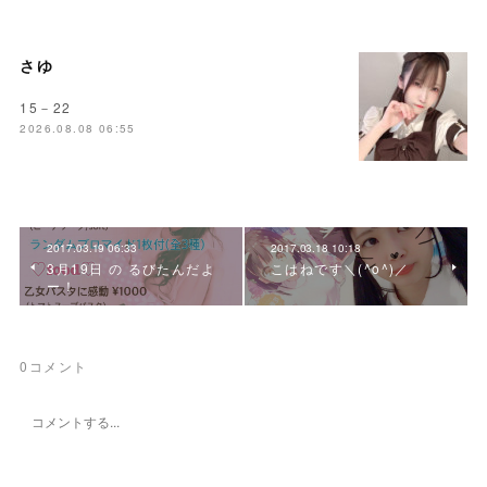
さゆ
15－22
2026.08.08 06:55
2017.03.19 06:33
2017.03.18 10:18
3月19日 の るびたんだよ
こはねです＼(^o^)／
ー！
0
コメント