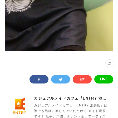
カジュアルメイドカフェ『ENTRY 池袋店』
カジュアルメイドカフェ『ENTRY 池袋店』は
誰でも気軽に楽しんでいただける メイド喫茶
です！ 歌手、声優、タレント他、アーティス