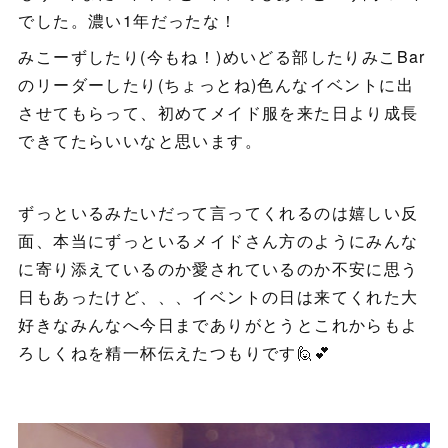
でした。濃い1年だったな！
みこーずしたり(今もね！)めいどる部したりみこBar
のリーダーしたり(ちょっとね)色んなイベントに出
させてもらって、初めてメイド服を来た日より成長
できてたらいいなと思います。
ずっといるみたいだって言ってくれるのは嬉しい反
面、本当にずっといるメイドさん方のようにみんな
に寄り添えているのか愛されているのか不安に思う
日もあったけど、、、イベントの日は来てくれた大
好きなみんなへ今日までありがとうとこれからもよ
ろしくねを精一杯伝えたつもりです🙋💕