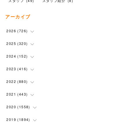
スタッフ
(
49
)
スタッフ紹介
(
8
)
アーカイブ
2026
(
726
)
(
17
)
2025
(
320
)
(
104
)
(
90
)
2024
(
152
)
(
110
)
(
100
)
(
5
)
2023
(
416
)
(
119
)
(
72
)
(
5
)
(
28
)
2022
(
880
)
(
102
)
(
4
)
(
7
)
(
58
)
(
31
)
2021
(
443
)
(
101
)
(
5
)
(
6
)
(
45
)
(
64
)
(
54
)
2020
(
1558
)
(
79
)
(
3
)
(
16
)
(
69
)
(
76
)
(
91
)
(
107
)
2019
(
1894
)
(
94
)
(
7
)
(
8
)