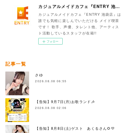
カジュアルメイドカフェ『ENTRY 池袋店』
カジュアルメイドカフェ『ENTRY 池袋店』は
誰でも気軽に楽しんでいただける メイド喫茶
です！ 歌手、声優、タレント他、アーティス
ト活動しているスタッフが在籍!!
フォロー
記事一覧
さゆ
2026.08.08 06:55
【告知】9月7日(月)お歌ランド🎶
2026.08.08 02:06
【告知】8月8日(土)ゲスト あくるさん🌻💛