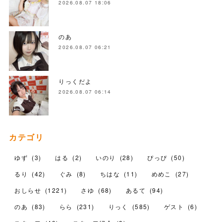
2026.08.07 18:06
のあ
2026.08.07 06:21
りっくだよ
2026.08.07 06:14
カテゴリ
ゆず
(
3
)
はる
(
2
)
いのり
(
28
)
ぴっぴ
(
50
)
るり
(
42
)
ぐみ
(
8
)
ちはな
(
11
)
めめこ
(
27
)
おしらせ
(
1221
)
さゆ
(
68
)
あるて
(
94
)
のあ
(
83
)
らら
(
231
)
りっく
(
585
)
ゲスト
(
6
)