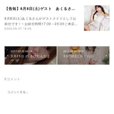
【告知】8月8日(土)ゲスト あくるさん🌻💛
8月8日(土)あくるさんがゲストメイドとしてお
給仕です！✨お給仕時間17:30～20:30ご来店…
2026.08.07 18:06
2017.03.23 06:19
2017.03.22 06:07
3月23日 の るびたんだよ
3がつ22にち！れい
ー！
0
コメント