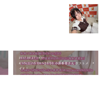
2017.03.27 14:51
4/15(土)15:00〜23:00 小原春香さん ゲストメ
イド！