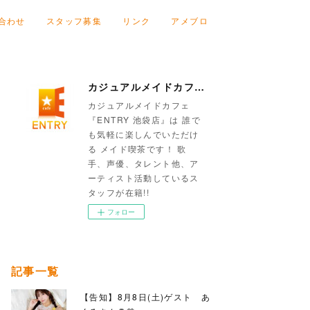
合わせ
スタッフ募集
リンク
アメブロ
カジュアルメイドカフェ『ENTRY 池袋店』
カジュアルメイドカフェ
『ENTRY 池袋店』は 誰で
も気軽に楽しんでいただけ
る メイド喫茶です！ 歌
手、声優、タレント他、ア
ーティスト活動しているス
タッフが在籍!!
フォロー
記事一覧
【告知】8月8日(土)ゲスト あ