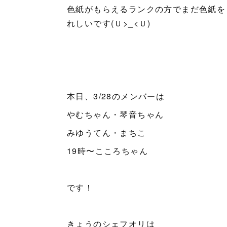
色紙がもらえるランクの方でまだ色紙を
れしいです(Ｕ>_<Ｕ)
本日、3/28のメンバーは
やむちゃん・琴音ちゃん
みゆうてん・まちこ
19時〜こころちゃん
です！
きょうのシェフオリは