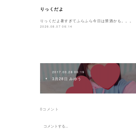
りっくだよ
りっくだよ暑すぎてふらふら今日は禁酒かも。。。
2026.08.07 06:14
2017.03.28 06:19
3月28日 みゆう
0
コメント