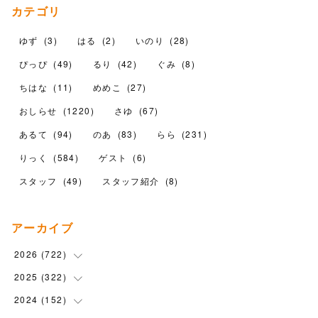
カテゴリ
ゆず
(
3
)
はる
(
2
)
いのり
(
28
)
ぴっぴ
(
49
)
るり
(
42
)
ぐみ
(
8
)
ちはな
(
11
)
めめこ
(
27
)
おしらせ
(
1220
)
さゆ
(
67
)
あるて
(
94
)
のあ
(
83
)
らら
(
231
)
りっく
(
584
)
ゲスト
(
6
)
スタッフ
(
49
)
スタッフ紹介
(
8
)
アーカイブ
2026
(
722
)
2025
(
322
(
15
)
)
(
102
)
2024
(
152
(
90
)
)