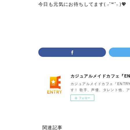
今日も元気にお待ちしてます( ˶ ˆ꒳ˆ˵ )💖
カジュアルメイドカフェ『EN
カジュアルメイドカフェ『ENTR
す！ 歌手、声優、タレント他、ア
フォロー
関連記事