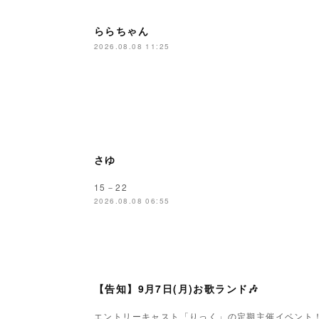
ららちゃん
2026.08.08 11:25
さゆ
15－22
2026.08.08 06:55
【告知】9月7日(月)お歌ランド🎶
エントリーキャスト「りっく」の定期主催イベント