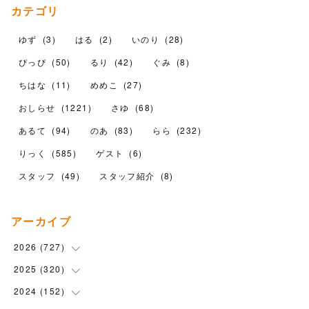
カテゴリ
ゆず
(
3
)
はる
(
2
)
いのり
(
28
)
ぴっぴ
(
50
)
るり
(
42
)
ぐみ
(
8
)
ちはな
(
11
)
めめこ
(
27
)
おしらせ
(
1221
)
さゆ
(
68
)
あるて
(
94
)
のあ
(
83
)
らら
(
232
)
りっく
(
585
)
ゲスト
(
6
)
スタッフ
(
49
)
スタッフ紹介
(
8
)
アーカイブ
2026
(
727
)
2025
(
320
(
18
)
)
(
104
)
2024
(
152
(
90
)
)