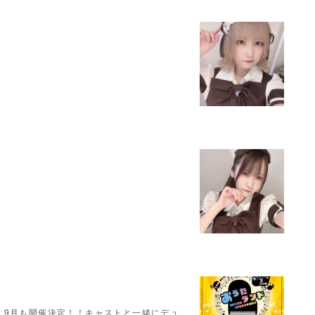
！9月も開催決定！！キャストと一緒にデュ