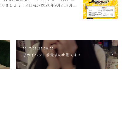
ましょう！🎶日程🎶2026年9月7日(月…
2017.03.29 08:56
ぽめイベント前最後の出勤です！