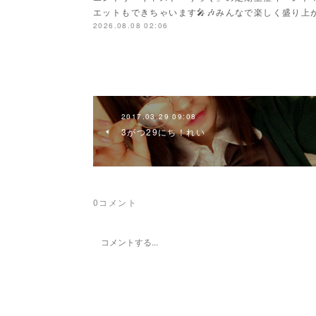
エットもできちゃいます🎤🎶みんなで楽しく盛り上がり
2026.08.08 02:06
2017.03.29 09:08
3がつ29にち！れい
0
コメント