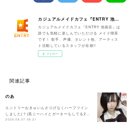
カジュアルメイドカフェ『ENTRY 池袋店』
カジュアルメイドカフェ『ENTRY 池袋店』は
誰でも気軽に楽しんでいただける メイド喫茶
です！ 歌手、声優、タレント他、アーティス
ト活動しているスタッフが在籍!!
フォロー
関連記事
のあ
エントリーおきゅいんさりげなくハーフツイン
しました(？)黒ニーハイとガーターもしてる2…
2026.08.07 06:21