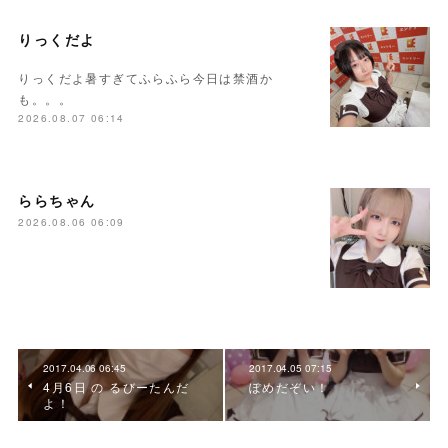
りっくだよ
りっくだよ暑すぎてふらふら今日は禁酒か
も。。。
2026.08.07 06:14
ららちゃん
2026.08.06 06:09
2017.04.06 06:45
2017.04.05 07:15
4月6日 の るびーたんだ
ぽめだぞい！
よ！