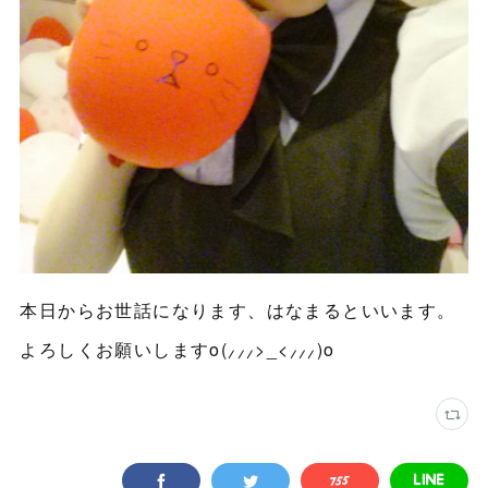
本日からお世話になります、はなまるといいます。
よろしくお願いしますo(⸝⸝⸝>_<⸝⸝⸝)o