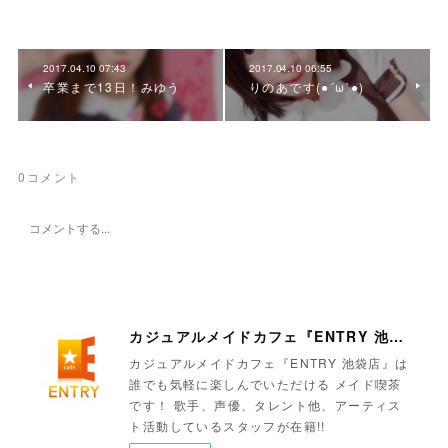
2017.04.10 07:43
2017.04.10 06:55
卒業まで13日！みゆう
りのあです(●´ω`●)
0
コメント
カジュアルメイドカフェ『ENTRY 池袋店』
カジュアルメイドカフェ『ENTRY 池袋店』は
誰でも気軽に楽しんでいただける メイド喫茶
です！ 歌手、声優、タレント他、アーティス
ト活動しているスタッフが在籍!!