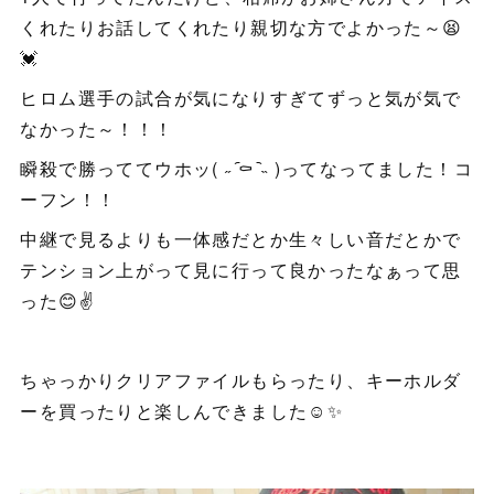
くれたりお話してくれたり親切な方でよかった～😫
💓
ヒロム選手の試合が気になりすぎてずっと気が気で
なかった～！！！
瞬殺で勝っててウホッ( ˶ ᷇⚰︎ ᷆˵ )ってなってました！コ
ーフン！！
中継で見るよりも一体感だとか生々しい音だとかで
テンション上がって見に行って良かったなぁって思
った😊✌️
ちゃっかりクリアファイルもらったり、キーホルダ
ーを買ったりと楽しんできました☺️✨