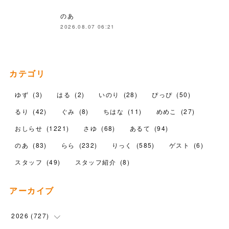
のあ
2026.08.07 06:21
カテゴリ
ゆず
(
3
)
はる
(
2
)
いのり
(
28
)
ぴっぴ
(
50
)
るり
(
42
)
ぐみ
(
8
)
ちはな
(
11
)
めめこ
(
27
)
おしらせ
(
1221
)
さゆ
(
68
)
あるて
(
94
)
のあ
(
83
)
らら
(
232
)
りっく
(
585
)
ゲスト
(
6
)
スタッフ
(
49
)
スタッフ紹介
(
8
)
アーカイブ
2026
(
727
)