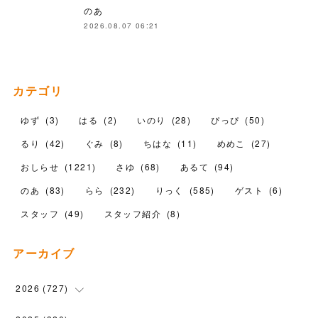
のあ
2026.08.07 06:21
カテゴリ
ゆず
(
3
)
はる
(
2
)
いのり
(
28
)
ぴっぴ
(
50
)
るり
(
42
)
ぐみ
(
8
)
ちはな
(
11
)
めめこ
(
27
)
おしらせ
(
1221
)
さゆ
(
68
)
あるて
(
94
)
のあ
(
83
)
らら
(
232
)
りっく
(
585
)
ゲスト
(
6
)
スタッフ
(
49
)
スタッフ紹介
(
8
)
アーカイブ
2026
(
727
)