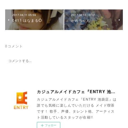
2017.04.11 05:59
2017.04.10 10:12
0411 はなまる💮
かめちゃん
0
コメント
カジュアルメイドカフェ『ENTRY 池袋店』
カジュアルメイドカフェ『ENTRY 池袋店』は
誰でも気軽に楽しんでいただける メイド喫茶
です！ 歌手、声優、タレント他、アーティス
ト活動しているスタッフが在籍!!
フォロー