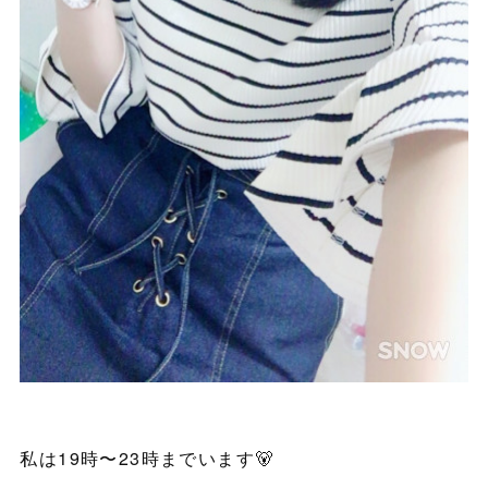
私は19時〜23時までいます🐻