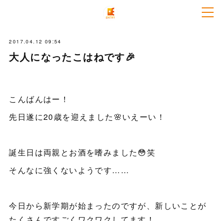
2017.04.12 09:54
大人になったこはねです🎉
こんばんはー！
先日遂に20歳を迎えました🌸いえーい！
誕生日は両親とお酒を嗜みました😳笑
そんなに強くないようです……
今日から新学期が始まったのですが、新しいことが
たくさんですごくワクワクしてます！