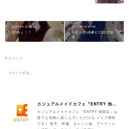
2017.04.12 10:26
2017.04.12 07:02
ぽめぇ！！
へむへむの鼻ピの話大好
き
0
コメント
カジュアルメイドカフェ『ENTRY 池袋店』
カジュアルメイドカフェ『ENTRY 池袋店』は
誰でも気軽に楽しんでいただける メイド喫茶
です！ 歌手、声優、タレント他、アーティス