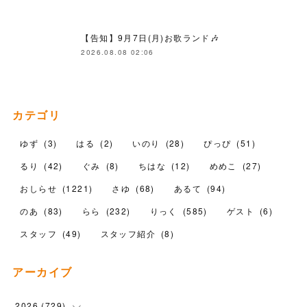
【告知】9月7日(月)お歌ランド🎶
2026.08.08 02:06
カテゴリ
ゆず
(
3
)
はる
(
2
)
いのり
(
28
)
ぴっぴ
(
51
)
るり
(
42
)
ぐみ
(
8
)
ちはな
(
12
)
めめこ
(
27
)
おしらせ
(
1221
)
さゆ
(
68
)
あるて
(
94
)
のあ
(
83
)
らら
(
232
)
りっく
(
585
)
ゲスト
(
6
)
スタッフ
(
49
)
スタッフ紹介
(
8
)
アーカイブ
2026
(
729
)