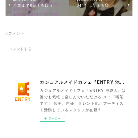
卒業まで8日！みゆう
0414 はなまる💮
0
コメント
カジュアルメイドカフェ『ENTRY 池袋店』
カジュアルメイドカフェ『ENTRY 池袋店』は
誰でも気軽に楽しんでいただける メイド喫茶
です！ 歌手、声優、タレント他、アーティス
ト活動しているスタッフが在籍!!
フォロー