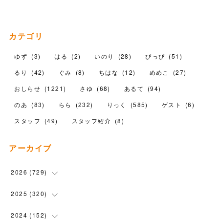
カテゴリ
ゆず
(
3
)
はる
(
2
)
いのり
(
28
)
ぴっぴ
(
51
)
るり
(
42
)
ぐみ
(
8
)
ちはな
(
12
)
めめこ
(
27
)
おしらせ
(
1221
)
さゆ
(
68
)
あるて
(
94
)
のあ
(
83
)
らら
(
232
)
りっく
(
585
)
ゲスト
(
6
)
スタッフ
(
49
)
スタッフ紹介
(
8
)
アーカイブ
2026
(
729
)
(
20
)
2025
(
320
)
(
104
)
(
90
)
2024
(
152
)