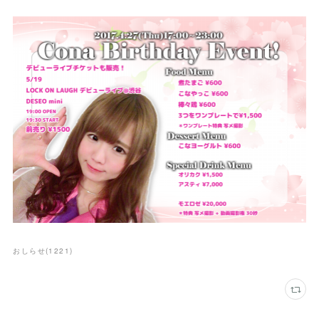
おしらせ
(
1221
)