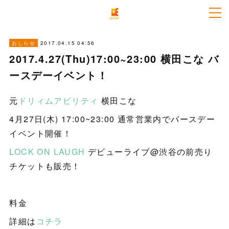
2017.04.15 04:56
おしらせ
2017.4.27(Thu)17:00~23:00 横田こな バ
ースデーイベント！
元
ドリィムアビリティ
横田こな
4月27日(木) 17:00~23:00 通常営業内でバースデー
イベント開催！
LOCK ON LAUGH
デビューライブ@渋谷の前売り
チケットも販売！
料金
詳細は
コチラ