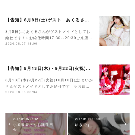
【告知】8月8日(土)ゲスト あくるさん🌻💛
8月8日(土)あくるさんがゲストメイドとしてお
給仕です！✨お給仕時間17:30～20:30ご来店…
2026.08.07 18:06
【告知】8月13日(木)・9月22日(火祝)・10月10日(土)ゲスト まいかさん🍓
8月13日(木)9月22日(火祝)10月10日(土)まいか
さんゲストメイドとしてお給仕です！✨お給…
2026.08.05 08:34
2017.04.15 05:42
2017.04.14 18:00
小原春香さんお誕生日
ゆきです
会！