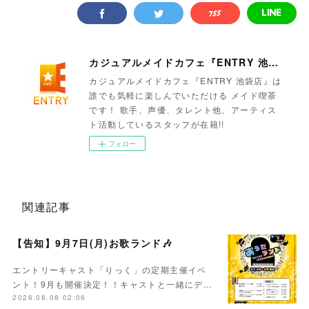
カジュアルメイドカフェ『ENTRY 池袋店』
カジュアルメイドカフェ『ENTRY 池袋店』は
誰でも気軽に楽しんでいただける メイド喫茶
です！ 歌手、声優、タレント他、アーティス
ト活動しているスタッフが在籍!!
フォロー
関連記事
【告知】9月7日(月)お歌ランド🎶
エントリーキャスト「りっく」の定期主催イベ
ント！9月も開催決定！！キャストと一緒にデ…
2026.08.08 02:06