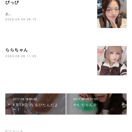
ぴっぴ
あ。
2026.08.09 06:15
ららちゃん
2026.08.08 11:25
2017.04.19 09:02
2017.04.19 07:53
4月19日 の るびたんだよ
やむちゃん☆
ー！
0
コメント