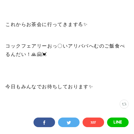
これからお茶会に行ってきます💪✨
コックフェアリーおっ〇いアリババへむのご飯食べ
るんだい！🙏🤗💓
今日もみんなでお待ちしております✨