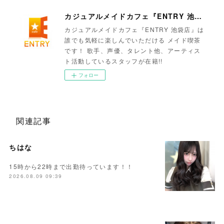
カジュアルメイドカフェ『ENTRY 池袋店』
カジュアルメイドカフェ『ENTRY 池袋店』は
誰でも気軽に楽しんでいただける メイド喫茶
です！ 歌手、声優、タレント他、アーティス
ト活動しているスタッフが在籍!!
フォロー
関連記事
ちはな
15時から22時まで出勤待っています！！
2026.08.09 09:39