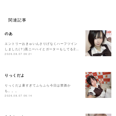
関連記事
のあ
エントリーおきゅいんさりげなくハーフツイン
しました(？)黒ニーハイとガーターもしてる2…
2026.08.07 06:21
りっくだよ
りっくだよ暑すぎてふらふら今日は禁酒か
も。。。
2026.08.07 06:14