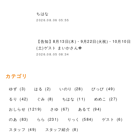
ちはな
2026.08.06 05:55
【告知】8月13日(木)・9月22日(火祝)・10月10日
(土)ゲスト まいかさん🍓
2026.08.05 08:34
カテゴリ
ゆず
(
3
)
はる
(
2
)
いのり
(
28
)
ぴっぴ
(
49
)
るり
(
42
)
ぐみ
(
8
)
ちはな
(
11
)
めめこ
(
27
)
おしらせ
(
1219
)
さゆ
(
67
)
あるて
(
94
)
のあ
(
83
)
らら
(
231
)
りっく
(
584
)
ゲスト
(
6
)
スタッフ
(
49
)
スタッフ紹介
(
8
)