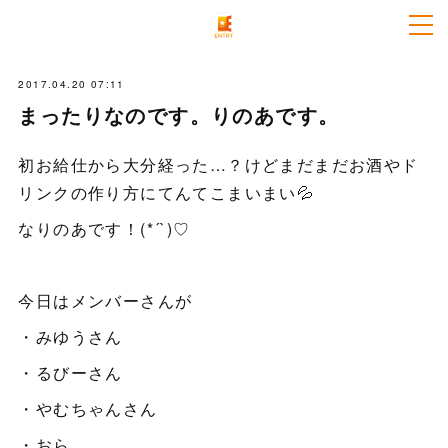
2017.04.20 07:11
まったりなのです。りのあです。
初お給仕から大分経った…？けどまだまだお酒やド
リンクの作り方にてんてこまいまい💦
なりのあです！(*´`)♡
今日はメンバーさんが
・みゆうさん
・るびーさん
・やむちゃんさん
・おら