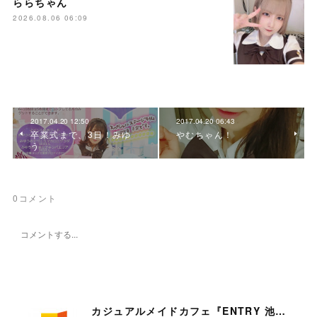
ららちゃん
2026.08.06 06:09
2017.04.20 12:50
2017.04.20 06:43
卒業式まで、3日！みゆ
やむちゃん！
う
0
コメント
カジュアルメイドカフェ『ENTRY 池袋店』