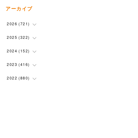
アーカイブ
2026
(
721
)
(
14
)
2025
(
322
)
(
102
)
(
90
)
2024
(
152
)
(
110
)
(
100
)
(
5
)
2023
(
416
)
(
119
)
(
74
)
(
5
)
(
28
)
2022
(
880
)
(
102
)
(
4
)
(
7
)
(
58
)
(
31
)
2021
(
443
)
(
101
)
(
5
)
(
6
)
(
45
)
(
64
)
(
54
)
2020
(
1558
)
(
79
)
(
3
)
(
16
)
(
69
)
(
76
)
(
91
)
(
107
)
2019
(
1894
)
(
94
)
(
7
)
(
8
)
(
52
)
(
71
)
(
63
)
(
132
)
(
113
)
2018
(
1385
)