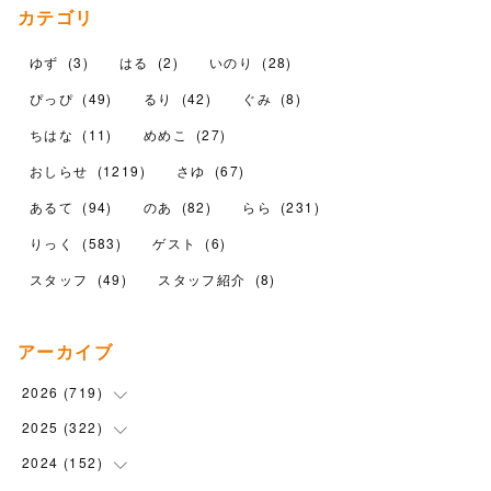
カテゴリ
ゆず
(
3
)
はる
(
2
)
いのり
(
28
)
ぴっぴ
(
49
)
るり
(
42
)
ぐみ
(
8
)
ちはな
(
11
)
めめこ
(
27
)
おしらせ
(
1219
)
さゆ
(
67
)
あるて
(
94
)
のあ
(
82
)
らら
(
231
)
りっく
(
583
)
ゲスト
(
6
)
スタッフ
(
49
)
スタッフ紹介
(
8
)
アーカイブ
2026
(
719
)
2025
(
322
(
12
)
)
(
102
)
2024
(
152
(
90
)
)