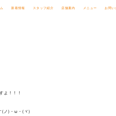
ム
新着情報
スタッフ紹介
店舗案内
メニュー
お問い
すよ！！！
ノ)・ω・(ヾ)