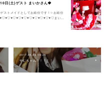
月10日(土)ゲスト まいかさん🍓
いかさんゲストメイドとしてお給仕です！✨お給仕
♥♡♥♡♥♡♥♡♥♡♥♡♥♡♥♡♥♡♥♡まい…
2017.05.06 16:26
やむちゃん！！！！！