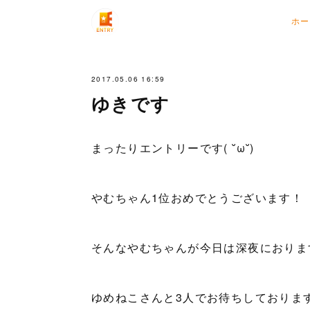
ホー
2017.05.06 16:59
ゆきです
まったりエントリーです( ˘ω˘)
やむちゃん1位おめでとうございます！
そんなやむちゃんが今日は深夜におりま
ゆめねこさんと3人でお待ちしております(