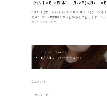
【告知】8月13日(木)・9月22日(火祝)・10
8月13日(木)9月22日(火祝)10月10日(土)ま
時間15:00～20:00ご来店お待ちしております！✨♡
2026.08.05 08:34
2017.05.07 06:07
5月7日 の るびたんだよー！
0
コメント