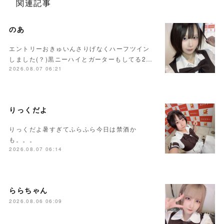
関連記事
のあ
エントリーおきゅいんさりげなくハーフツイン
しました(？)黒ニーハイとガーターもしてる2…
2026.08.07 06:21
りっくだよ
りっくだよ暑すぎてふらふら今日は禁酒か
も。。。
2026.08.07 06:14
ららちゃん
2026.08.06 06:09