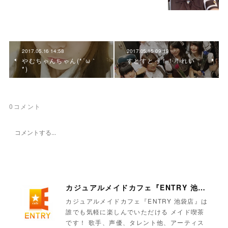
2017.05.16 14:58
2017.05.15 09:18
やむちゃんちゃん(*´ω｀
すとすとっ！！！れい
*)
0
コメント
カジュアルメイドカフェ『ENTRY 池袋店』
カジュアルメイドカフェ『ENTRY 池袋店』は
誰でも気軽に楽しんでいただける メイド喫茶
です！ 歌手、声優、タレント他、アーティス