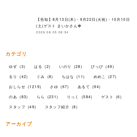
【告知】8月13日(木)・9月22日(火祝)・10月10日
(土)ゲスト まいかさん🍓
2026.08.05 08:34
カテゴリ
ゆず
(
3
)
はる
(
2
)
いのり
(
28
)
ぴっぴ
(
49
)
るり
(
42
)
ぐみ
(
8
)
ちはな
(
11
)
めめこ
(
27
)
おしらせ
(
1219
)
さゆ
(
67
)
あるて
(
94
)
のあ
(
83
)
らら
(
231
)
りっく
(
584
)
ゲスト
(
6
)
スタッフ
(
49
)
スタッフ紹介
(
8
)
アーカイブ