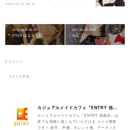
2026.08.07 06:21
2017.05.20 06:19
2017.05.19 18:27
0520 はなまる💮
ねむこた
0
コメント
カジュアルメイドカフェ『ENTRY 池袋店』
カジュアルメイドカフェ『ENTRY 池袋店』は
誰でも気軽に楽しんでいただける メイド喫茶
です！ 歌手、声優、タレント他、アーティス