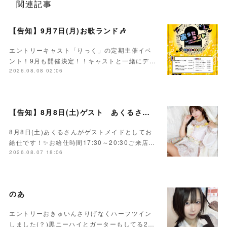
関連記事
【告知】9月7日(月)お歌ランド🎶
エントリーキャスト「りっく」の定期主催イベ
ント！9月も開催決定！！キャストと一緒にデ…
2026.08.08 02:06
【告知】8月8日(土)ゲスト あくるさん🌻💛
8月8日(土)あくるさんがゲストメイドとしてお
給仕です！✨お給仕時間17:30～20:30ご来店…
2026.08.07 18:06
のあ
エントリーおきゅいんさりげなくハーフツイン
しました(？)黒ニーハイとガーターもしてる2…