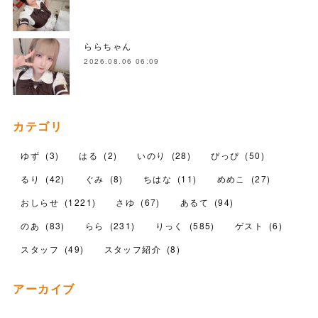
ららちゃん
2026.08.06 06:09
カテゴリ
ゆず
(
3
)
はる
(
2
)
いのり
(
28
)
ぴっぴ
(
50
)
るり
(
42
)
ぐみ
(
8
)
ちはな
(
11
)
めめこ
(
27
)
おしらせ
(
1221
)
さゆ
(
67
)
あるて
(
94
)
のあ
(
83
)
らら
(
231
)
りっく
(
585
)
ゲスト
(
6
)
スタッフ
(
49
)
スタッフ紹介
(
8
)
アーカイブ