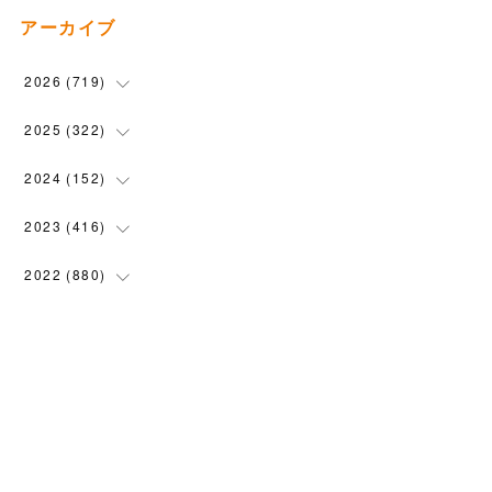
アーカイブ
2026
(
719
)
(
12
)
2025
(
322
)
(
102
)
(
90
)
2024
(
152
)
(
110
)
(
100
)
(
5
)
2023
(
416
)
(
119
)
(
74
)
(
5
)
(
28
)
2022
(
880
)
(
102
)
(
4
)
(
7
)
(
58
)
(
31
)
2021
(
443
)
(
101
)
(
5
)
(
6
)
(
45
)
(
64
)
(
54
)
2020
(
1558
)
(
79
)
(
3
)
(
16
)
(
69
)
(
76
)
(
91
)
(
107
)
2019
(
1894
)
(
94
)
(
7
)
(
8
)
(
52
)
(
71
)
(
63
)
(
132
)
(
113
)
2018
(
1385
)