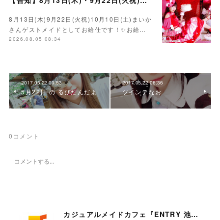
【告知】8月13日(木)・9月22日(火祝)・10月10日(土)ゲスト まいかさん🍓
8月13日(木)9月22日(火祝)10月10日(土)まいか
さんゲストメイドとしてお給仕です！✨お給…
2026.08.05 08:34
2017.05.22 09:53
2017.05.22 06:36
5月22日 の るびたんだよ
ツインテなお
ー！
0
コメント
カジュアルメイドカフェ『ENTRY 池袋店』