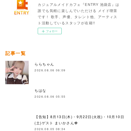
カジュアルメイドカフェ『ENTRY 池袋店』は
誰でも気軽に楽しんでいただける メイド喫茶
です！ 歌手、声優、タレント他、アーティス
ト活動しているスタッフが在籍!!
フォロー
記事一覧
ららちゃん
2026.08.06 06:09
ちはな
2026.08.06 05:55
【告知】8月13日(木)・9月22日(火祝)・10月10日
(土)ゲスト まいかさん🍓
2026.08.05 08:34