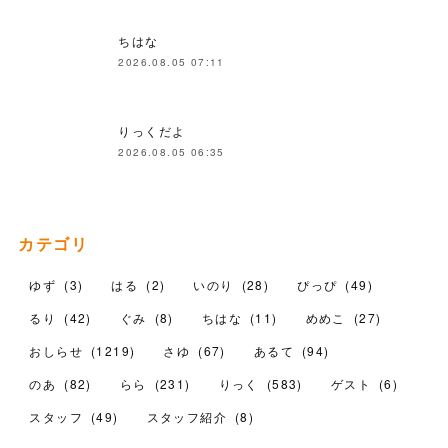
ちはな
2026.08.05 07:11
りっくだよ
2026.08.05 06:35
カテゴリ
ゆず
(
3
)
はる
(
2
)
いのり
(
28
)
ぴっぴ
(
49
)
るり
(
42
)
ぐみ
(
8
)
ちはな
(
11
)
めめこ
(
27
)
おしらせ
(
1219
)
さゆ
(
67
)
あるて
(
94
)
のあ
(
82
)
らら
(
231
)
りっく
(
583
)
ゲスト
(
6
)
スタッフ
(
49
)
スタッフ紹介
(
8
)