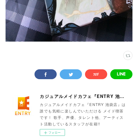
カジュアルメイドカフェ『ENTRY 池袋店』
カジュアルメイドカフェ『ENTRY 池袋店』は
誰でも気軽に楽しんでいただける メイド喫茶
です！ 歌手、声優、タレント他、アーティス
ト活動しているスタッフが在籍!!
フォロー