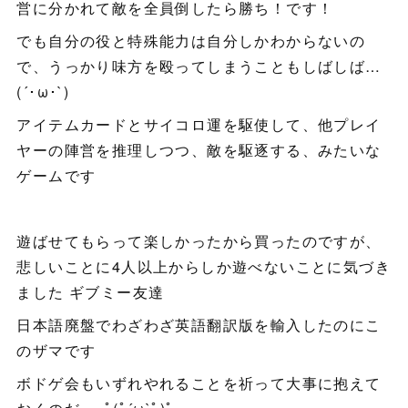
営に分かれて敵を全員倒したら勝ち！です！
でも自分の役と特殊能力は自分しかわからないの
で、うっかり味方を殴ってしまうこともしばしば…
(´･ω･`)
アイテムカードとサイコロ運を駆使して、他プレイ
ヤーの陣営を推理しつつ、敵を駆逐する、みたいな
ゲームです
遊ばせてもらって楽しかったから買ったのですが、
悲しいことに4人以上からしか遊べないことに気づき
ました ギブミー友達
日本語廃盤でわざわざ英語翻訳版を輸入したのにこ
のザマです
ボドゲ会もいずれやれることを祈って大事に抱えて