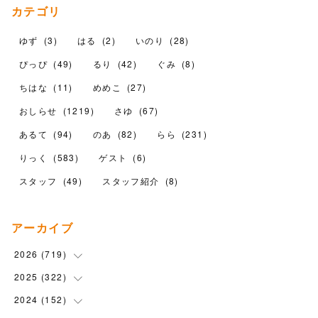
カテゴリ
ゆず
(
3
)
はる
(
2
)
いのり
(
28
)
ぴっぴ
(
49
)
るり
(
42
)
ぐみ
(
8
)
ちはな
(
11
)
めめこ
(
27
)
おしらせ
(
1219
)
さゆ
(
67
)
あるて
(
94
)
のあ
(
82
)
らら
(
231
)
りっく
(
583
)
ゲスト
(
6
)
スタッフ
(
49
)
スタッフ紹介
(
8
)
アーカイブ
2026
(
719
)
2025
(
322
(
12
)
)
(
102
)
2024
(
152
(
90
)
)