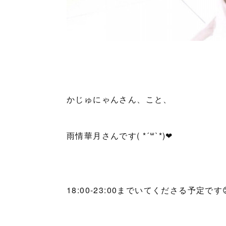
かじゅにゃんさん、こと、
雨情華月さんです( *´꒳`*)❤
18:00-23:00までいてくださる予定です