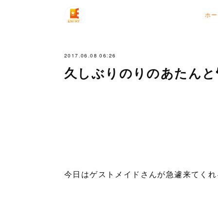
ホー
2017.06.08 06:26
久しぶりのりのあたんと
今日はゲストメイドさんが急遽来てくれ