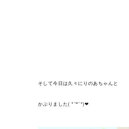
そして今日は久々にりのあちゃんと
かぶりました( *´꒳`*)❤