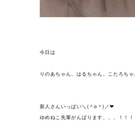
今日は
りのあちゃん、はるちゃん、こたろちゃ
新人さんいっぱい＼(＾o＾)／❤
ゆめねこ先輩がんばります、、、！！！