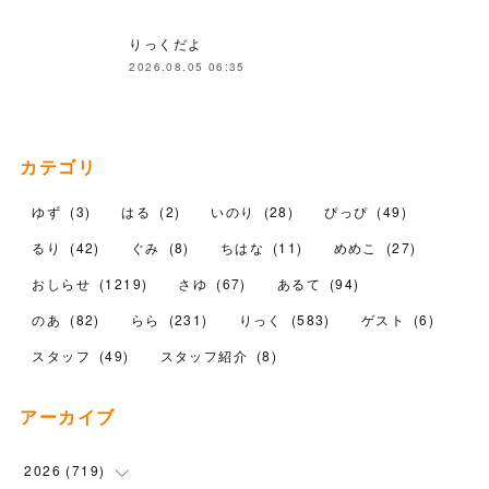
りっくだよ
2026.08.05 06:35
カテゴリ
ゆず
(
3
)
はる
(
2
)
いのり
(
28
)
ぴっぴ
(
49
)
るり
(
42
)
ぐみ
(
8
)
ちはな
(
11
)
めめこ
(
27
)
おしらせ
(
1219
)
さゆ
(
67
)
あるて
(
94
)
のあ
(
82
)
らら
(
231
)
りっく
(
583
)
ゲスト
(
6
)
スタッフ
(
49
)
スタッフ紹介
(
8
)
アーカイブ
2026
(
719
)