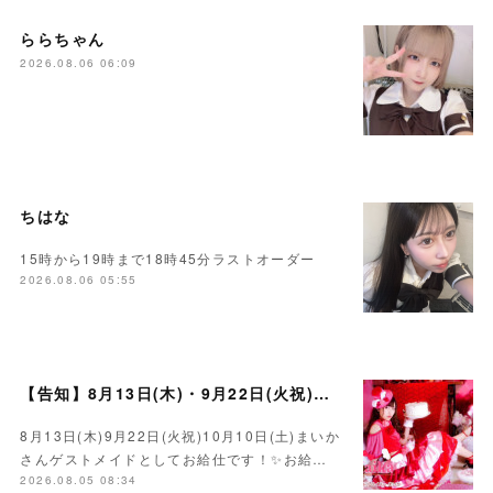
ららちゃん
2026.08.06 06:09
ちはな
15時から19時まで18時45分ラストオーダー
2026.08.06 05:55
【告知】8月13日(木)・9月22日(火祝)・10月10日(土)ゲスト まいかさん🍓
8月13日(木)9月22日(火祝)10月10日(土)まいか
さんゲストメイドとしてお給仕です！✨お給…
2026.08.05 08:34