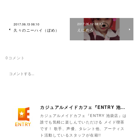
2017.06.12 08:37
2017.06.13 06:10
えにめろ
久々のニーハイ（ぽめ）
0
コメント
カジュアルメイドカフェ『ENTRY 池袋店』
カジュアルメイドカフェ『ENTRY 池袋店』は
誰でも気軽に楽しんでいただける メイド喫茶
です！ 歌手、声優、タレント他、アーティス
ト活動しているスタッフが在籍!!