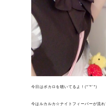
今日はボカロを聴いてるよ！(*´꒳`*)
今はルカルカ☆ナイトフィーバーが流れてる