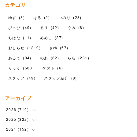
カテゴリ
ゆず
(
3
)
はる
(
2
)
いのり
(
28
)
ぴっぴ
(
49
)
るり
(
42
)
ぐみ
(
8
)
ちはな
(
11
)
めめこ
(
27
)
おしらせ
(
1219
)
さゆ
(
67
)
あるて
(
94
)
のあ
(
82
)
らら
(
231
)
りっく
(
583
)
ゲスト
(
6
)
スタッフ
(
49
)
スタッフ紹介
(
8
)
アーカイブ
2026
(
719
)
2025
(
322
(
12
)
)
(
102
)
2024
(
152
(
90
)
)