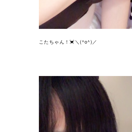
こたちゃん！💓＼(^o^)／