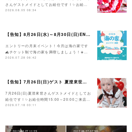
さんゲストメイドとしてお給仕です！✨お給…
2026.08.05 08:34
【告知】8月26日(水)～8月30日(日)ENTRY海の家イベント☀️
エントリーの月末イベント！今月は海の家です
🌊チケット制で海の家を満喫しましょう！☀️…
2026.07.28 06:42
【告知】7月26日(日)ゲスト 夏澄來世さん🍰
7月26日(日)夏澄來世さんゲストメイドとしてお
給仕です！✨お給仕時間15:00～20:00ご来店…
2026.07.18 03:11
2017.06.27 11:23
2017.06.27 07:50