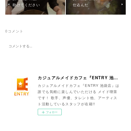
助けてください
仕込んだ
0
コメント
カジュアルメイドカフェ『ENTRY 池袋店』
カジュアルメイドカフェ『ENTRY 池袋店』は
誰でも気軽に楽しんでいただける メイド喫茶
です！ 歌手、声優、タレント他、アーティス
ト活動しているスタッフが在籍!!
フォロー