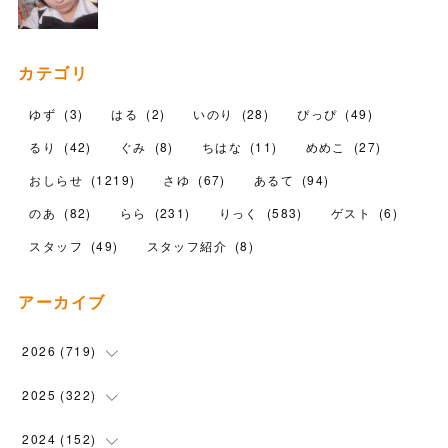
カテゴリ
ゆず
(
3
)
はる
(
2
)
いのり
(
28
)
ぴっぴ
(
49
)
るり
(
42
)
ぐみ
(
8
)
ちはな
(
11
)
めめこ
(
27
)
おしらせ
(
1219
)
さゆ
(
67
)
あるて
(
94
)
のあ
(
82
)
らら
(
231
)
りっく
(
583
)
ゲスト
(
6
)
スタッフ
(
49
)
スタッフ紹介
(
8
)
アーカイブ
2026
(
719
)
(
12
)
2025
(
322
)
(
102
)
(
90
)
2024
(
152
)