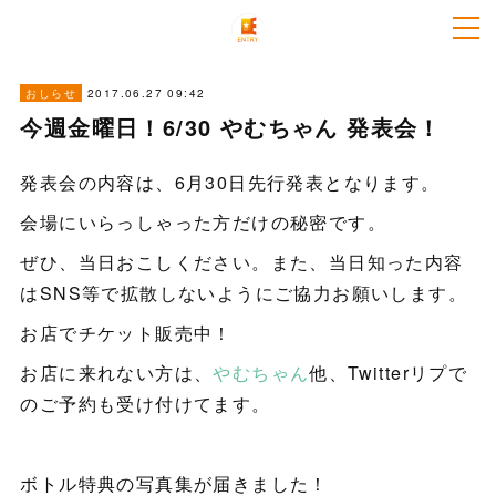
2017.06.27 09:42
おしらせ
今週金曜日！6/30 やむちゃん 発表会！
発表会の内容は、6月30日先行発表となります。
会場にいらっしゃった方だけの秘密です。
ぜひ、当日おこしください。また、当日知った内容
はSNS等で拡散しないようにご協力お願いします。
お店でチケット販売中！
お店に来れない方は、
やむちゃん
他、Twitterリプで
のご予約も受け付けてます。
ボトル特典の写真集が届きました！