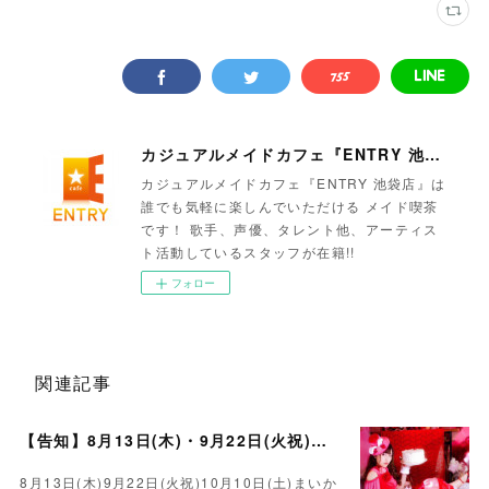
カジュアルメイドカフェ『ENTRY 池袋店』
カジュアルメイドカフェ『ENTRY 池袋店』は
誰でも気軽に楽しんでいただける メイド喫茶
です！ 歌手、声優、タレント他、アーティス
ト活動しているスタッフが在籍!!
フォロー
関連記事
【告知】8月13日(木)・9月22日(火祝)・10月10日(土)ゲスト まいかさん🍓
8月13日(木)9月22日(火祝)10月10日(土)まいか