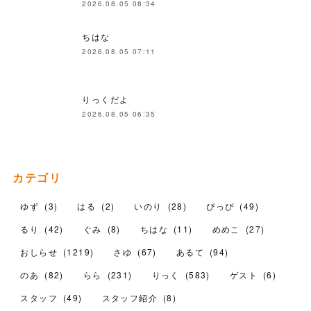
2026.08.05 08:34
ちはな
2026.08.05 07:11
りっくだよ
2026.08.05 06:35
カテゴリ
ゆず
(
3
)
はる
(
2
)
いのり
(
28
)
ぴっぴ
(
49
)
るり
(
42
)
ぐみ
(
8
)
ちはな
(
11
)
めめこ
(
27
)
おしらせ
(
1219
)
さゆ
(
67
)
あるて
(
94
)
のあ
(
82
)
らら
(
231
)
りっく
(
583
)
ゲスト
(
6
)
スタッフ
(
49
)
スタッフ紹介
(
8
)