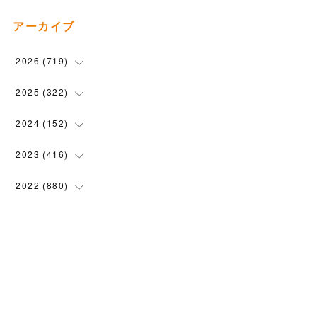
アーカイブ
2026
(
719
)
(
12
)
2025
(
322
)
(
102
)
(
90
)
2024
(
152
)
(
110
)
(
100
)
(
5
)
2023
(
416
)
(
119
)
(
74
)
(
5
)
(
28
)
2022
(
880
)
(
102
)
(
4
)
(
7
)
(
58
)
(
31
)
2021
(
443
)
(
101
)
(
5
)
(
6
)
(
45
)
(
64
)
(
54
)
2020
(
1558
)
(
79
)
(
3
)
(
16
)
(
69
)
(
76
)
(
91
)
(
107
)
2019
(
1894
)
(
94
)
(
7
)
(
8
)
(
52
)
(
71
)
(
63
)
(
132
)
(
113
)
2018
(
1385
)