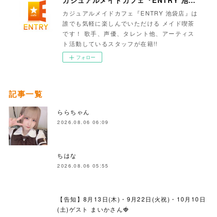
カジュアルメイドカフェ『ENTRY 池袋店』
カジュアルメイドカフェ『ENTRY 池袋店』は
誰でも気軽に楽しんでいただける メイド喫茶
です！ 歌手、声優、タレント他、アーティス
ト活動しているスタッフが在籍!!
フォロー
記事一覧
ららちゃん
2026.08.06 06:09
ちはな
2026.08.06 05:55
【告知】8月13日(木)・9月22日(火祝)・10月10日
(土)ゲスト まいかさん🍓