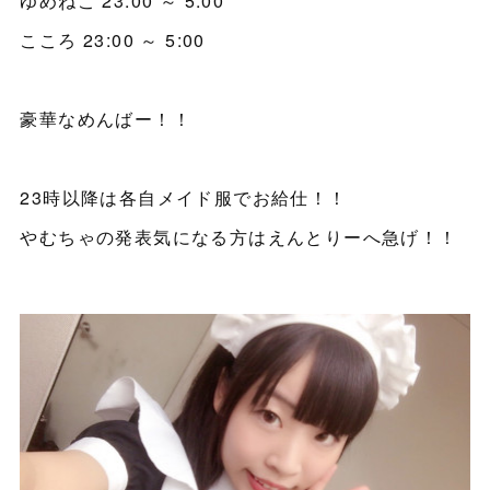
ゆめねこ 23:00 ～ 5:00
こころ 23:00 ～ 5:00
豪華なめんばー！！
23時以降は各自メイド服でお給仕！！
やむちゃの発表気になる方はえんとりーへ急げ！！