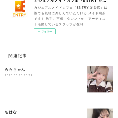
カジュアルメイドカフェ『ENTRY 池袋店』
カジュアルメイドカフェ『ENTRY 池袋店』は
誰でも気軽に楽しんでいただける メイド喫茶
です！ 歌手、声優、タレント他、アーティス
ト活動しているスタッフが在籍!!
フォロー
関連記事
ららちゃん
2026.08.06 06:09
ちはな