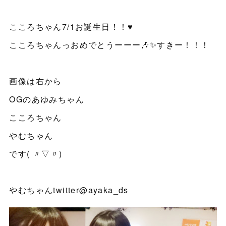
こころちゃん7/1お誕生日！！♥
こころちゃんっおめでとうーーー🎶✨すきー！！！
画像は右から
OGのあゆみちゃん
こころちゃん
やむちゃん
です( 〃▽〃)
やむちゃんtwitter@ayaka_ds