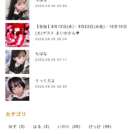
2026.08.06 05:55
【告知】8月13日(木)・9月22日(火祝)・10月10日
(土)ゲスト まいかさん🍓
2026.08.05 08:34
ちはな
2026.08.05 07:11
りっくだよ
2026.08.05 06:35
カテゴリ
ゆず
(
3
)
はる
(
2
)
いのり
(
28
)
ぴっぴ
(
49
)