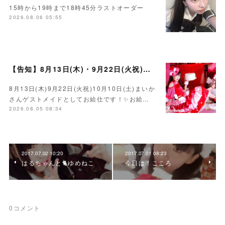
15時から19時まで18時45分ラストオーダー
2026.08.06 05:55
【告知】8月13日(木)・9月22日(火祝)・10月10日(土)ゲスト まいかさん🍓
8月13日(木)9月22日(火祝)10月10日(土)まいか
さんゲストメイドとしてお給仕です！✨お給…
2026.08.05 08:34
2017.07.02 10:20
2017.07.01 08:23
はるちゃんと🐈ゆめねこ
今日は！こころ
0
コメント