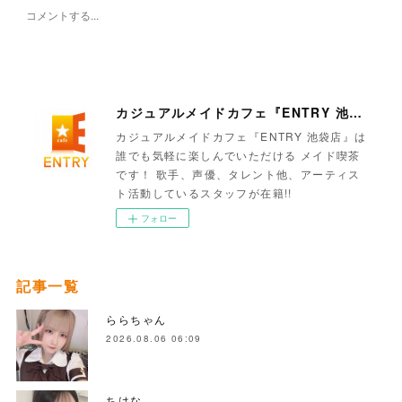
カジュアルメイドカフェ『ENTRY 池袋店』
カジュアルメイドカフェ『ENTRY 池袋店』は
誰でも気軽に楽しんでいただける メイド喫茶
です！ 歌手、声優、タレント他、アーティス
ト活動しているスタッフが在籍!!
フォロー
記事一覧
ららちゃん
2026.08.06 06:09
ちはな