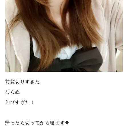
前髪切りすぎた
ならぬ
伸びすぎた！
帰ったら切ってから寝ます🍀