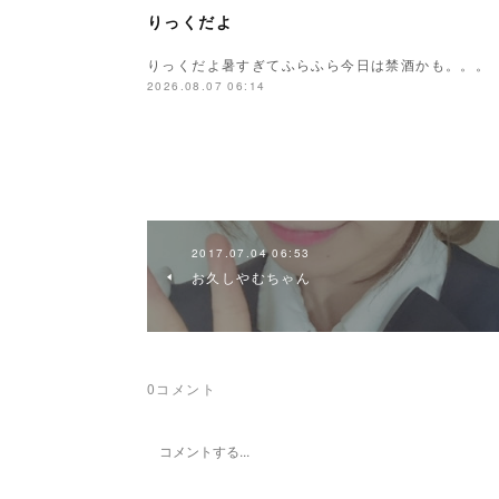
りっくだよ
りっくだよ暑すぎてふらふら今日は禁酒かも。。。
2026.08.07 06:14
2017.07.04 06:53
お久しやむちゃん
0
コメント