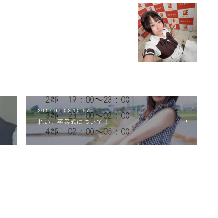
2017.07.02 10:57
れい、卒業式について！