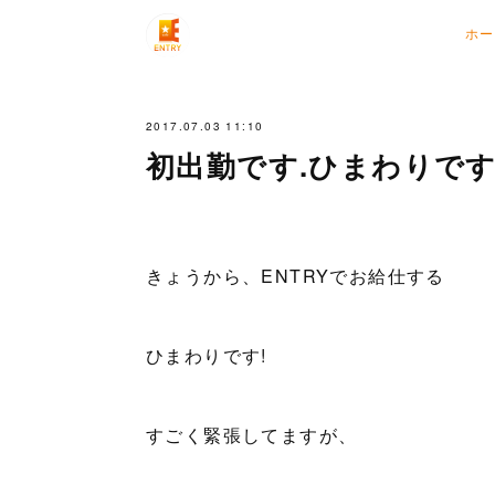
ホー
2017.07.03 11:10
初出勤です.ひまわりで
きょうから、ENTRYでお給仕する
ひまわりです!
すごく緊張してますが、