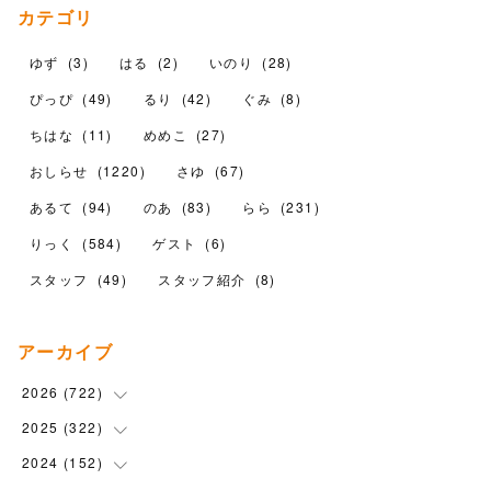
カテゴリ
ゆず
(
3
)
はる
(
2
)
いのり
(
28
)
ぴっぴ
(
49
)
るり
(
42
)
ぐみ
(
8
)
ちはな
(
11
)
めめこ
(
27
)
おしらせ
(
1220
)
さゆ
(
67
)
あるて
(
94
)
のあ
(
83
)
らら
(
231
)
りっく
(
584
)
ゲスト
(
6
)
スタッフ
(
49
)
スタッフ紹介
(
8
)
アーカイブ
2026
(
722
)
2025
(
322
(
15
)
)
(
102
)
2024
(
152
(
90
)
)