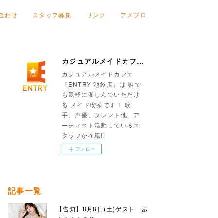
合わせ
スタッフ募集
リンク
アメブロ
カジュアルメイドカフェ『ENTRY 池袋店』
カジュアルメイドカフェ
『ENTRY 池袋店』は 誰で
も気軽に楽しんでいただけ
る メイド喫茶です！ 歌
手、声優、タレント他、ア
ーティスト活動しているス
タッフが在籍!!
フォロー
記事一覧
【告知】8月8日(土)ゲスト あ