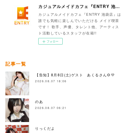
カジュアルメイドカフェ『ENTRY 池袋店』
カジュアルメイドカフェ『ENTRY 池袋店』は
誰でも気軽に楽しんでいただける メイド喫茶
です！ 歌手、声優、タレント他、アーティス
ト活動しているスタッフが在籍!!
フォロー
記事一覧
【告知】8月8日(土)ゲスト あくるさん🌻💛
2026.08.07 18:06
のあ
2026.08.07 06:21
りっくだよ