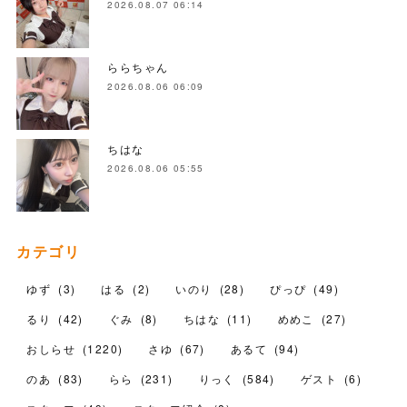
2026.08.07 06:14
ららちゃん
2026.08.06 06:09
ちはな
2026.08.06 05:55
カテゴリ
ゆず
(
3
)
はる
(
2
)
いのり
(
28
)
ぴっぴ
(
49
)
るり
(
42
)
ぐみ
(
8
)
ちはな
(
11
)
めめこ
(
27
)
おしらせ
(
1220
)
さゆ
(
67
)
あるて
(
94
)
のあ
(
83
)
らら
(
231
)
りっく
(
584
)
ゲスト
(
6
)