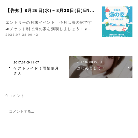
【告知】8月26日(水)～8月30日(日)ENTRY海の家イベント☀️
エントリーの月末イベント！今月は海の家です
🌊チケット制で海の家を満喫しましょう！☀️…
2026.07.28 06:42
2017.07.08 22:51
2017.07.09 11:07
はじめまして！
ゲストメイド！雨情華月
さん
0
コメント