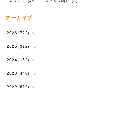
スタッフ
(
49
)
スタッフ紹介
(
8
)
アーカイブ
2026
(
722
)
(
15
)
2025
(
322
)
(
102
)
(
90
)
2024
(
152
)
(
110
)
(
100
)
(
5
)
2023
(
416
)
(
119
)
(
74
)
(
5
)
(
28
)
2022
(
880
)
(
102
)
(
4
)
(
7
)
(
58
)
(
31
)
2021
(
443
)
(
101
)
(
5
)
(
6
)
(
45
)
(
64
)
(
54
)
2020
(
1558
)
(
79
)
(
3
)
(
16
)
(
69
)
(
76
)
(
91
)
(
107
)
2019
(
1894
)
(
94
)
(
7
)
(
8
)