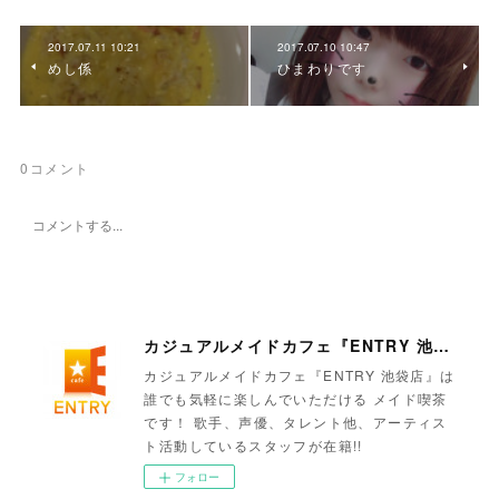
2017.07.11 10:21
2017.07.10 10:47
めし係
ひまわりです
0
コメント
カジュアルメイドカフェ『ENTRY 池袋店』
カジュアルメイドカフェ『ENTRY 池袋店』は
誰でも気軽に楽しんでいただける メイド喫茶
です！ 歌手、声優、タレント他、アーティス
ト活動しているスタッフが在籍!!
フォロー