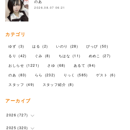
のあ
2026.08.07 06:21
カテゴリ
ゆず
(
3
)
はる
(
2
)
いのり
(
28
)
ぴっぴ
(
50
)
るり
(
42
)
ぐみ
(
8
)
ちはな
(
11
)
めめこ
(
27
)
おしらせ
(
1221
)
さゆ
(
68
)
あるて
(
94
)
のあ
(
83
)
らら
(
232
)
りっく
(
585
)
ゲスト
(
6
)
スタッフ
(
49
)
スタッフ紹介
(
8
)
アーカイブ
2026
(
727
)
(
18
)
2025
(
320
)