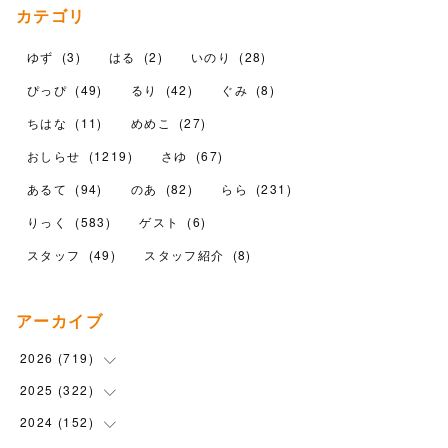
カテゴリ
ゆず
(
3
)
はる
(
2
)
いのり
(
28
)
ぴっぴ
(
49
)
るり
(
42
)
ぐみ
(
8
)
ちはな
(
11
)
めめこ
(
27
)
おしらせ
(
1219
)
さゆ
(
67
)
あるて
(
94
)
のあ
(
82
)
らら
(
231
)
りっく
(
583
)
ゲスト
(
6
)
スタッフ
(
49
)
スタッフ紹介
(
8
)
アーカイブ
2026
(
719
)
2025
(
322
(
12
)
)
(
102
)
2024
(
152
(
90
)
)