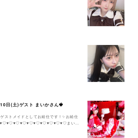
月10日(土)ゲスト まいかさん🍓
いかさんゲストメイドとしてお給仕です！✨お給仕
♥♡♥♡♥♡♥♡♥♡♥♡♥♡♥♡♥♡♥♡まい…