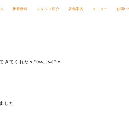
ム
新着情報
スタッフ紹介
店舗案内
メニュー
お問い
た๐·°(৹˃̵﹏˂̵৹)°·๐
ました