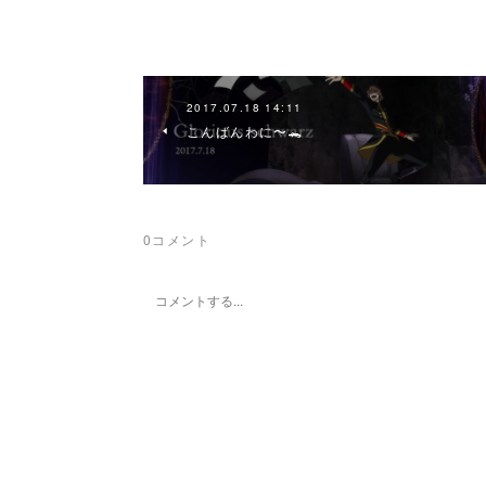
2017.07.18 14:11
こんばんわに〜🐊
0
コメント