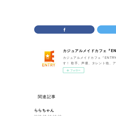
カジュアルメイドカフェ『EN
カジュアルメイドカフェ『ENTR
す！ 歌手、声優、タレント他、ア
フォロー
関連記事
ららちゃん
2026.08.06 06:09