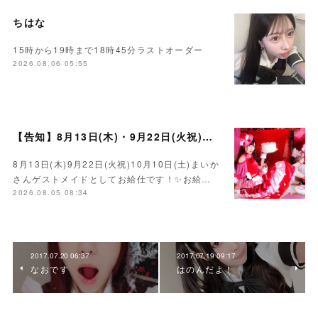
ちはな
15時から19時まで18時45分ラストオーダー
2026.08.06 05:55
【告知】8月13日(木)・9月22日(火祝)・10月10日(土)ゲスト まいかさん🍓
8月13日(木)9月22日(火祝)10月10日(土)まいか
さんゲストメイドとしてお給仕です！✨お給…
2026.08.05 08:34
2017.07.20 06:37
2017.07.19 09:17
なおです
はのんだよ！