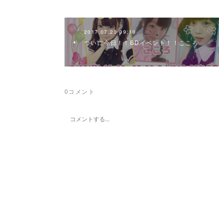
2017.07.23 09:10
ついに今日！！BDイベント！！こころ
0
コメント