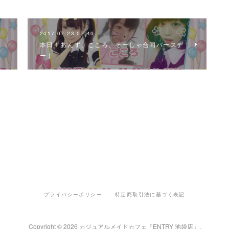
2017.07.23 07:40
本日！あんず、こころ、そーしゃ合同バースデ
ー！
プライバシーポリシー
特定商取引法に基づく表記
Copyright ©
2026
カジュアルメイドカフェ『ENTRY 池袋店』
.