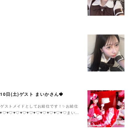
月10日(土)ゲスト まいかさん🍓
いかさんゲストメイドとしてお給仕です！✨お給仕
♥♡♥♡♥♡♥♡♥♡♥♡♥♡♥♡♥♡♥♡まい…