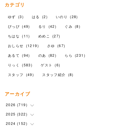
カテゴリ
ゆず
(
3
)
はる
(
2
)
いのり
(
28
)
ぴっぴ
(
49
)
るり
(
42
)
ぐみ
(
8
)
ちはな
(
11
)
めめこ
(
27
)
おしらせ
(
1219
)
さゆ
(
67
)
あるて
(
94
)
のあ
(
82
)
らら
(
231
)
りっく
(
583
)
ゲスト
(
6
)
スタッフ
(
49
)
スタッフ紹介
(
8
)
アーカイブ
2026
(
719
)
2025
(
322
(
12
)
)
(
102
)
2024
(
152
(
90
)
)