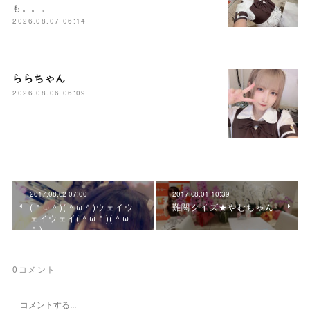
も。。。
2026.08.07 06:14
ららちゃん
2026.08.06 06:09
2017.08.02 07:00
2017.08.01 10:39
(＾ω＾)(＾ω＾)ウェイウ
難関クイズ★やむちゃん
ェイウェイ(＾ω＾)(＾ω
＾)
0
コメント