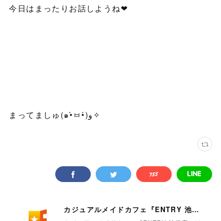
今日はまったりお話しようね❤
まってましゅ(๑•̀ㅂ•́)و✧
カジュアルメイドカフェ『ENTRY 池袋店』