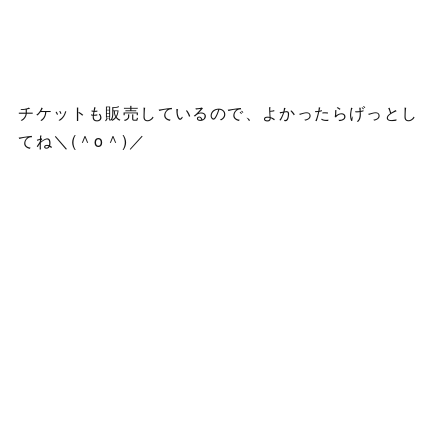
チケットも販売しているので、よかったらげっとし
てね＼(＾o＾)／