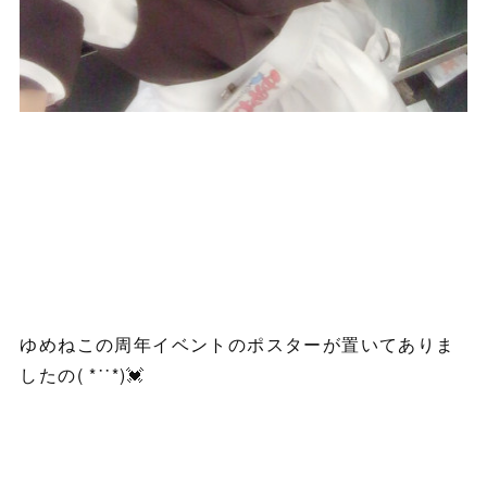
ゆめねこの周年イベントのポスターが置いてありま
したの( *˙˙*)💓