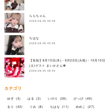
ららちゃん
2026.08.06 06:09
ちはな
2026.08.06 05:55
【告知】8月13日(木)・9月22日(火祝)・10月10日
(土)ゲスト まいかさん🍓
2026.08.05 08:34
カテゴリ
ゆず
(
3
)
はる
(
2
)
いのり
(
28
)
ぴっぴ
(
49
)
るり
(
42
)
ぐみ
(
8
)
ちはな
(
11
)
めめこ
(
27
)