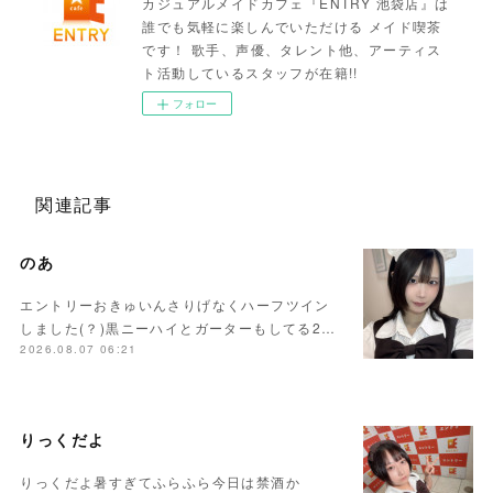
カジュアルメイドカフェ『ENTRY 池袋店』は
誰でも気軽に楽しんでいただける メイド喫茶
です！ 歌手、声優、タレント他、アーティス
ト活動しているスタッフが在籍!!
フォロー
関連記事
のあ
エントリーおきゅいんさりげなくハーフツイン
しました(？)黒ニーハイとガーターもしてる2…
2026.08.07 06:21
りっくだよ
りっくだよ暑すぎてふらふら今日は禁酒か