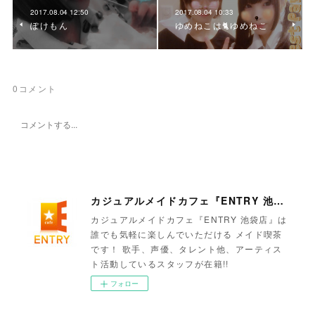
2017.08.04 12:50
2017.08.04 10:33
ぽけもん
ゆめねこは🐈ゆめねこ
0
コメント
カジュアルメイドカフェ『ENTRY 池袋店』
カジュアルメイドカフェ『ENTRY 池袋店』は
誰でも気軽に楽しんでいただける メイド喫茶
です！ 歌手、声優、タレント他、アーティス
ト活動しているスタッフが在籍!!
フォロー