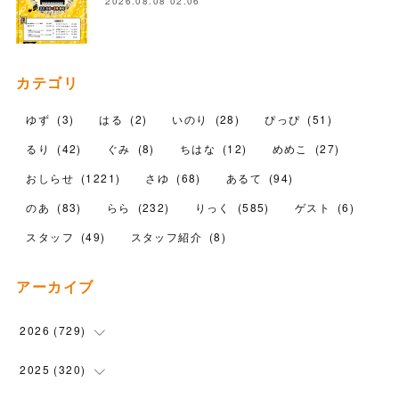
2026.08.08 02:06
カテゴリ
ゆず
(
3
)
はる
(
2
)
いのり
(
28
)
ぴっぴ
(
51
)
るり
(
42
)
ぐみ
(
8
)
ちはな
(
12
)
めめこ
(
27
)
おしらせ
(
1221
)
さゆ
(
68
)
あるて
(
94
)
のあ
(
83
)
らら
(
232
)
りっく
(
585
)
ゲスト
(
6
)
スタッフ
(
49
)
スタッフ紹介
(
8
)
アーカイブ
2026
(
729
)
(
20
)
2025
(
320
)