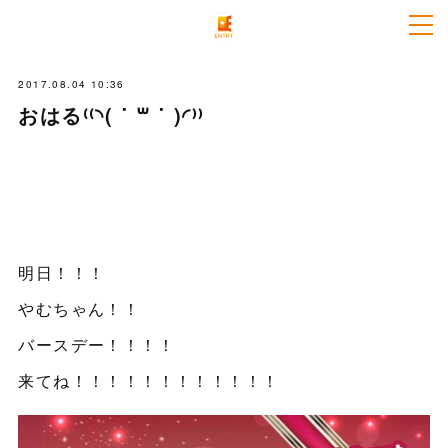
2017.08.04 10:36
おはる⁽⁽◝( ˙ ꒳ ˙ )◜⁾⁾
明日！！！
やむちゃん！！
バースデー！！！！
来てね！！！！！！！！！！！！