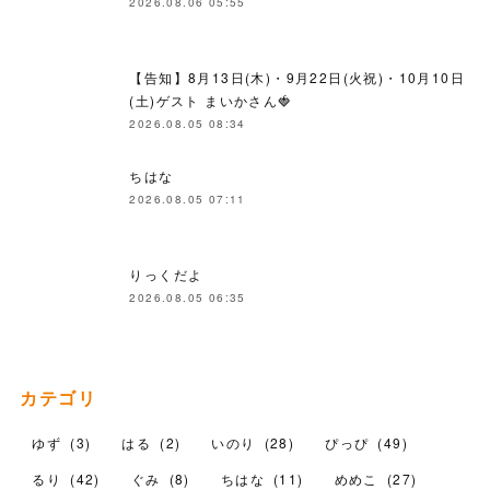
2026.08.06 05:55
【告知】8月13日(木)・9月22日(火祝)・10月10日
(土)ゲスト まいかさん🍓
2026.08.05 08:34
ちはな
2026.08.05 07:11
りっくだよ
2026.08.05 06:35
カテゴリ
ゆず
(
3
)
はる
(
2
)
いのり
(
28
)
ぴっぴ
(
49
)
るり
(
42
)
ぐみ
(
8
)
ちはな
(
11
)
めめこ
(
27
)