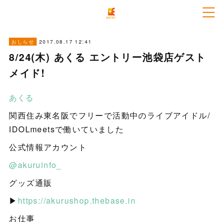
2017.08.17 12:41
おしらせ
8/24(木) あくる エントリー池袋店ゲスト
メイド!
あくる
関西住み東名阪でフリーで活動中のライブアイドル/
IDOLmeetsで働いていました
公式情報アカウント
@akuruinfo_
グッズ通販
▶︎
https://akurushop.thebase.in
お仕事