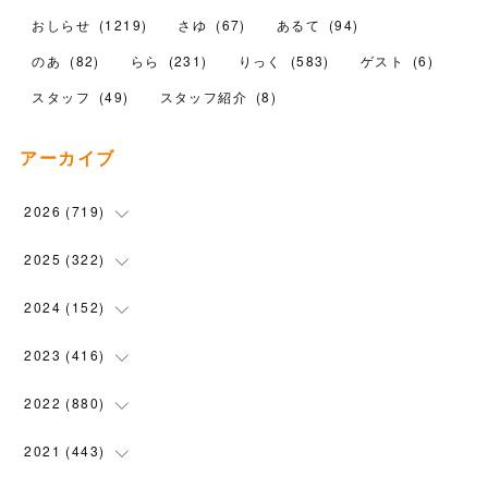
おしらせ
(
1219
)
さゆ
(
67
)
あるて
(
94
)
のあ
(
82
)
らら
(
231
)
りっく
(
583
)
ゲスト
(
6
)
スタッフ
(
49
)
スタッフ紹介
(
8
)
アーカイブ
2026
(
719
)
(
12
)
2025
(
322
)
(
102
)
(
90
)
2024
(
152
)
(
110
)
(
100
)
(
5
)
2023
(
416
)
(
119
)
(
74
)
(
5
)
(
28
)
2022
(
880
)
(
102
)
(
4
)
(
7
)
(
58
)
(
31
)
2021
(
443
)
(
101
)