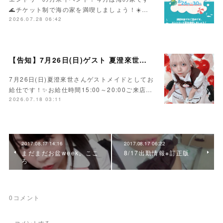
🌊チケット制で海の家を満喫しましょう！☀️…
2026.07.28 06:42
【告知】7月26日(日)ゲスト 夏澄來世さん🍰
7月26日(日)夏澄來世さんゲストメイドとしてお
給仕です！✨お給仕時間15:00～20:00ご来店…
2026.07.18 03:11
2017.08.17 14:16
2017.08.17 06:22
まだまだお盆week。ここ
8/17出勤情報※訂正版
ろ
0
コメント