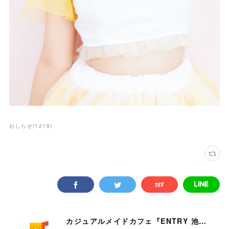
おしらせ
(
1219
)
カジュアルメイドカフェ『ENTRY 池袋店』