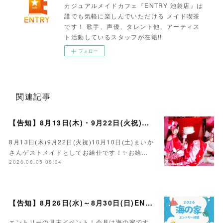
カジュアルメイドカフェ『ENTRY 池袋店』は
誰でも気軽に楽しんでいただける メイド喫茶
です！ 歌手、声優、タレント他、アーティス
ト活動しているスタッフが在籍!!
フォロー
関連記事
【告知】8月13日(木)・9月22日(火祝)・10月10日(土)ゲスト まいかさん🍓
8月13日(木)9月22日(火祝)10月10日(土)まいか
さんゲストメイドとしてお給仕です！✨お給…
2026.08.05 08:34
【告知】8月26日(水)～8月30日(日)ENTRY海の家イベント☀️
エントリーの月末イベント！今月は海の家です