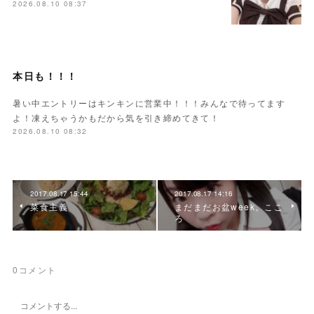
2026.08.10 08:37
本日も！！！
暑い中エントリーはキンキンに営業中！！！みんなで待ってます
よ！凍えちゃうかもだから気を引き締めてきて！
2026.08.10 08:32
2017.08.17 15:44
2017.08.17 14:16
菜食主義
まだまだお盆week。ここ
ろ
0
コメント