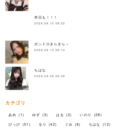
本日も！！！
2026.08.10 08:32
ボンドロきらきら～
2026.08.10 08:14
ちはな
2026.08.09 09:39
カテゴリ
あめ
(
1
)
ゆず
(
3
)
はる
(
2
)
いのり
(
28
)
ぴっぴ
(
51
)
るり
(
42
)
ぐみ
(
8
)
ちはな
(
12
)