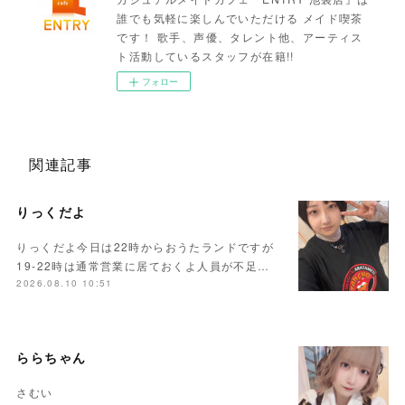
誰でも気軽に楽しんでいただける メイド喫茶
です！ 歌手、声優、タレント他、アーティス
ト活動しているスタッフが在籍!!
フォロー
関連記事
りっくだよ
りっくだよ今日は22時からおうたランドですが
19-22時は通常営業に居ておくよ人員が不足…
2026.08.10 10:51
ららちゃん
さむい