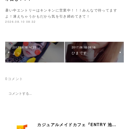
暑い中エントリーはキンキンに営業中！！！みんなで待ってます
よ！凍えちゃうかもだから気を引き締めてきて！
2026.08.10 08:32
2017.08.18 14:25
2017.08.18 09:16
よっ
ひまです
0
コメント
カジュアルメイドカフェ『ENTRY 池袋店』