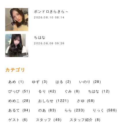
ボンドロきらきら～
2026.08.10 08:14
ちはな
2026.08.09 09:39
カテゴリ
あめ
(
1
)
ゆず
(
3
)
はる
(
2
)
いのり
(
28
)
ぴっぴ
(
51
)
るり
(
42
)
ぐみ
(
8
)
ちはな
(
12
)
めめこ
(
28
)
おしらせ
(
1221
)
さゆ
(
68
)
あるて
(
94
)
のあ
(
83
)
らら
(
233
)
りっく
(
586
)
ゲスト
(
6
)
スタッフ
(
49
)
スタッフ紹介
(
8
)