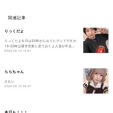
関連記事
りっくだよ
りっくだよ今日は22時からおうたランドですが
19-22時は通常営業に居ておくよ人員が不足…
2026.08.10 10:51
ららちゃん
さむい
2026.08.10 08:37
本日も！！！