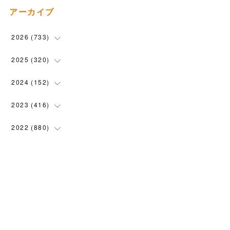
アーカイブ
2026
(
733
)
(
24
)
2025
(
320
)
(
104
)
(
90
)
2024
(
152
)
(
110
)
(
100
)
(
5
)
2023
(
416
)
(
119
)
(
72
)
(
5
)
(
28
)
2022
(
880
)
(
102
)
(
4
)
(
7
)
(
58
)
(
31
)
2021
(
443
)
(
101
)
(
5
)
(
6
)
(
45
)
(
64
)
(
54
)
2020
(
1558
)
(
79
)
(
3
)
(
16
)
(
69
)
(
76
)
(
91
)
(
107
)
2019
(
1894
)
(
94
)
(
7
)
(
8
)
(
52
)
(
71
)
(
63
)
(
132
)
(
113
)
2018
(
1385
)