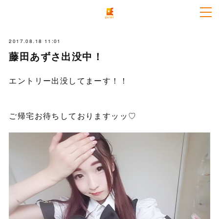
2017.08.18 11:01
藤田あずさ出没中！
エントリー出没してまーす！！
ご帰宅お待ちしておりますッッ♡