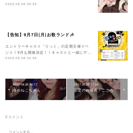
2026.08.08 06:55
【告知】9月7日(月)お歌ランド🎶
エントリーキャスト「りっく」の定期主催イベ
ント！9月も開催決定！！キャストと一緒にデ…
2026.08.08 02:06
2017.08.26 06:17
2017.08.25 17:08
ゆめねこちゃん
安定のお深夜！こころ
0
コメント