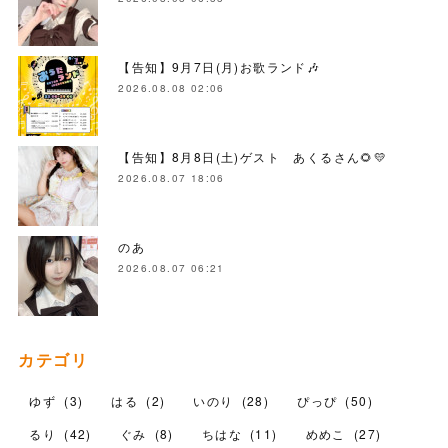
【告知】9月7日(月)お歌ランド🎶
2026.08.08 02:06
【告知】8月8日(土)ゲスト あくるさん🌻💛
2026.08.07 18:06
のあ
2026.08.07 06:21
カテゴリ
ゆず
(
3
)
はる
(
2
)
いのり
(
28
)
ぴっぴ
(
50
)
るり
(
42
)
ぐみ
(
8
)
ちはな
(
11
)
めめこ
(
27
)