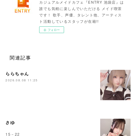
カジュアルメイドカフェ『ENTRY 池袋店』は
誰でも気軽に楽しんでいただける メイド喫茶
です！ 歌手、声優、タレント他、アーティス
ト活動しているスタッフが在籍!!
フォロー
関連記事
ららちゃん
2026.08.08 11:25
さゆ
15－22