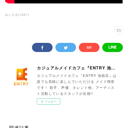
おしらせ
(
1221
)
カジュアルメイドカフェ『ENTRY 池袋店』
カジュアルメイドカフェ『ENTRY 池袋店』は
誰でも気軽に楽しんでいただける メイド喫茶
です！ 歌手、声優、タレント他、アーティス
ト活動しているスタッフが在籍!!
フォロー
関連記事