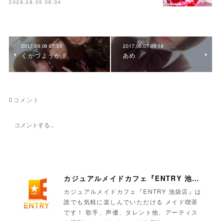
2026.08.05 08:34
2017.09.08 07:53
2017.09.07 09:18
くがつようか！
あめ
0
コメント
カジュアルメイドカフェ『ENTRY 池袋店』
カジュアルメイドカフェ『ENTRY 池袋店』は
誰でも気軽に楽しんでいただける メイド喫茶
です！ 歌手、声優、タレント他、アーティス