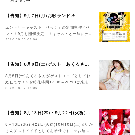
【告知】9月7日(月)お歌ランド🎶
エントリーキャスト「りっく」の定期主催イベ
ント！9月も開催決定！！キャストと一緒にデ…
2026.08.08 02:06
【告知】8月8日(土)ゲスト あくるさん🌻💛
8月8日(土)あくるさんがゲストメイドとしてお
給仕です！✨お給仕時間17:30～20:30ご来店…
2026.08.07 18:06
【告知】8月13日(木)・9月22日(火祝)・10月10日(土)ゲスト まいかさん🍓
8月13日(木)9月22日(火祝)10月10日(土)まいか
さんゲストメイドとしてお給仕です！✨お給…