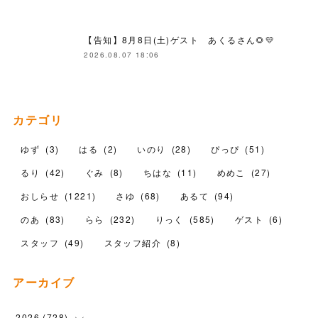
【告知】8月8日(土)ゲスト あくるさん🌻💛
2026.08.07 18:06
カテゴリ
ゆず
(
3
)
はる
(
2
)
いのり
(
28
)
ぴっぴ
(
51
)
るり
(
42
)
ぐみ
(
8
)
ちはな
(
11
)
めめこ
(
27
)
おしらせ
(
1221
)
さゆ
(
68
)
あるて
(
94
)
のあ
(
83
)
らら
(
232
)
りっく
(
585
)
ゲスト
(
6
)
スタッフ
(
49
)
スタッフ紹介
(
8
)
アーカイブ
2026
(
728
)