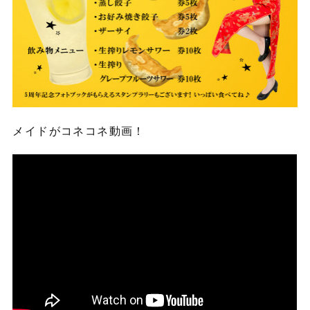
メイドがコネコネ動画！