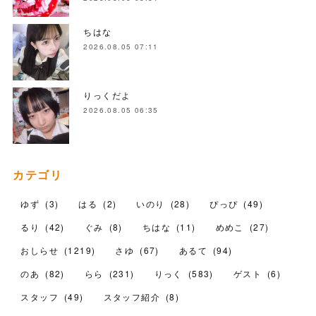
ちはな
2026.08.05 07:11
りっくだよ
2026.08.05 06:35
カテゴリ
ゆず
(
3
)
はる
(
2
)
いのり
(
28
)
ぴっぴ
(
49
)
るり
(
42
)
ぐみ
(
8
)
ちはな
(
11
)
めめこ
(
27
)
おしらせ
(
1219
)
さゆ
(
67
)
あるて
(
94
)
のあ
(
82
)
らら
(
231
)
りっく
(
583
)
ゲスト
(
6
)
スタッフ
(
49
)
スタッフ紹介
(
8
)