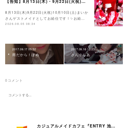
【告知】8月13日(木)・9月22日(火祝)・10月10日(土)ゲスト まいかさん🍓
8月13日(木)9月22日(火祝)10月10日(土)まいか
さんゲストメイドとしてお給仕です！✨お給…
2026.08.05 08:34
2017.09.17 05:52
2017.09.16 13:23
雨だから！ぽめ
さんぐりあ
0
コメント
カジュアルメイドカフェ『ENTRY 池袋店』