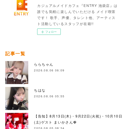
カジュアルメイドカフェ『ENTRY 池袋店』は
誰でも気軽に楽しんでいただける メイド喫茶
です！ 歌手、声優、タレント他、アーティス
ト活動しているスタッフが在籍!!
フォロー
記事一覧
ららちゃん
2026.08.06 06:09
ちはな
2026.08.06 05:55
【告知】8月13日(木)・9月22日(火祝)・10月10日
(土)ゲスト まいかさん🍓
2026.08.05 08:34