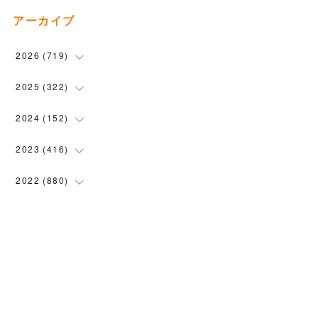
アーカイブ
2026
(
719
)
(
12
)
2025
(
322
)
(
102
)
(
90
)
2024
(
152
)
(
110
)
(
100
)
(
5
)
2023
(
416
)
(
119
)
(
74
)
(
5
)
(
28
)
2022
(
880
)
(
102
)
(
4
)
(
7
)
(
58
)
(
31
)
2021
(
443
)
(
101
)
(
5
)
(
6
)
(
45
)
(
64
)
(
54
)
2020
(
1558
)
(
79
)
(
3
)
(
16
)
(
69
)
(
76
)
(
91
)
(
107
)
2019
(
1894
)
(
94
)
(
7
)
(
8
)
(
52
)
(
71
)
(
63
)
(
132
)
(
113
)
2018
(
1385
)