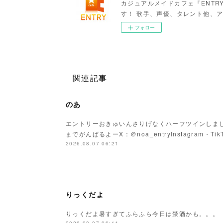
カジュアルメイドカフェ『ENTR
す！ 歌手、声優、タレント他、ア
フォロー
関連記事
のあ
エントリーおきゅいんさりげなくハーフツインしまし
までがんばるよーX：＠noa_entryInstagram・Tik
2026.08.07 06:21
りっくだよ
りっくだよ暑すぎてふらふら今日は禁酒かも。。。
2026.08.07 06:14