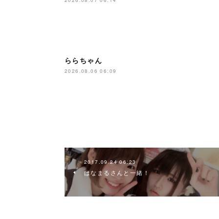
ららちゃん
2026.08.06 06:09
2017.09.24 06:23
はなまるさんと一緒！