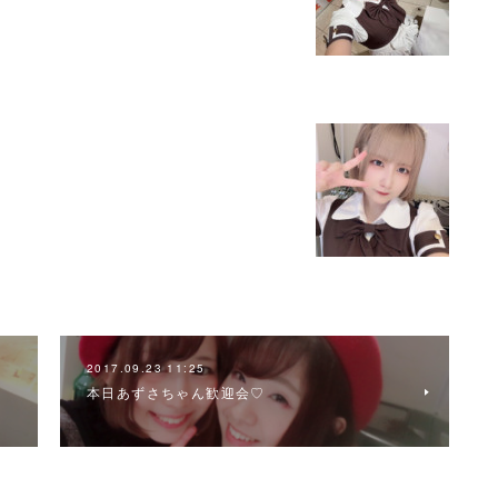
2017.09.23 11:25
本日あずさちゃん歓迎会♡