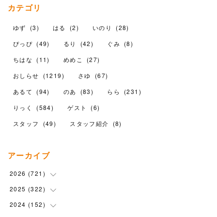
カテゴリ
ゆず
(
3
)
はる
(
2
)
いのり
(
28
)
ぴっぴ
(
49
)
るり
(
42
)
ぐみ
(
8
)
ちはな
(
11
)
めめこ
(
27
)
おしらせ
(
1219
)
さゆ
(
67
)
あるて
(
94
)
のあ
(
83
)
らら
(
231
)
りっく
(
584
)
ゲスト
(
6
)
スタッフ
(
49
)
スタッフ紹介
(
8
)
アーカイブ
2026
(
721
)
2025
(
322
(
14
)
)
(
102
)
2024
(
152
(
90
)
)