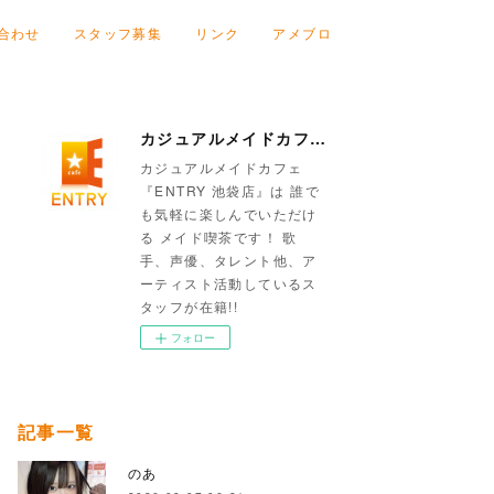
合わせ
スタッフ募集
リンク
アメブロ
カジュアルメイドカフェ『ENTRY 池袋店』
カジュアルメイドカフェ
『ENTRY 池袋店』は 誰で
も気軽に楽しんでいただけ
る メイド喫茶です！ 歌
手、声優、タレント他、ア
ーティスト活動しているス
タッフが在籍!!
フォロー
記事一覧
のあ