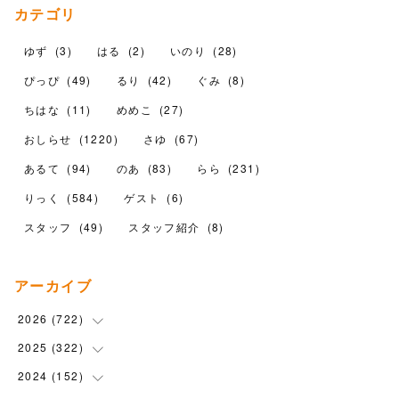
カテゴリ
ゆず
(
3
)
はる
(
2
)
いのり
(
28
)
ぴっぴ
(
49
)
るり
(
42
)
ぐみ
(
8
)
ちはな
(
11
)
めめこ
(
27
)
おしらせ
(
1220
)
さゆ
(
67
)
あるて
(
94
)
のあ
(
83
)
らら
(
231
)
りっく
(
584
)
ゲスト
(
6
)
スタッフ
(
49
)
スタッフ紹介
(
8
)
アーカイブ
2026
(
722
)
2025
(
322
(
15
)
)
(
102
)
2024
(
152
(
90
)
)