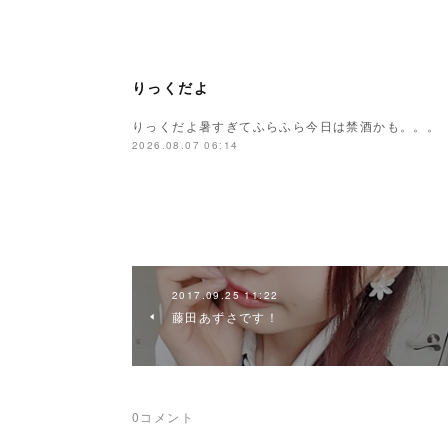
りっくだよ
りっくだよ暑すぎてふらふら今日は禁酒かも。。。
2026.08.07 06:14
2017.09.25 11:22
藤田あずさです！
0
コメント