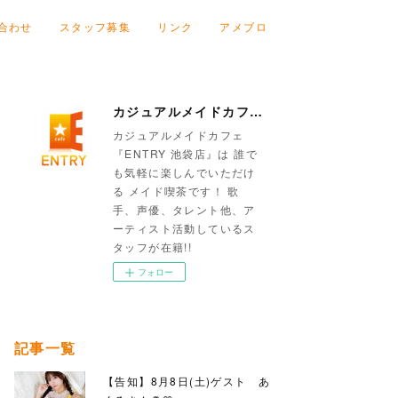
合わせ
スタッフ募集
リンク
アメブロ
カジュアルメイドカフェ『ENTRY 池袋店』
カジュアルメイドカフェ
『ENTRY 池袋店』は 誰で
も気軽に楽しんでいただけ
る メイド喫茶です！ 歌
手、声優、タレント他、ア
ーティスト活動しているス
タッフが在籍!!
フォロー
記事一覧
【告知】8月8日(土)ゲスト あ