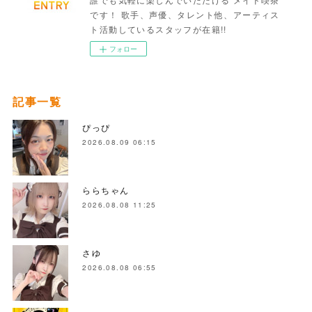
です！ 歌手、声優、タレント他、アーティス
ト活動しているスタッフが在籍!!
フォロー
記事一覧
ぴっぴ
2026.08.09 06:15
ららちゃん
2026.08.08 11:25
さゆ
2026.08.08 06:55