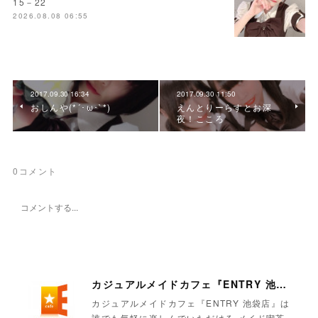
15－22
2026.08.08 06:55
2017.09.30 16:34
2017.09.30 11:50
おしんや(*´･ω･`*)
えんとりーらすとお深
夜！こころ
0
コメント
カジュアルメイドカフェ『ENTRY 池袋店』
カジュアルメイドカフェ『ENTRY 池袋店』は
誰でも気軽に楽しんでいただける メイド喫茶