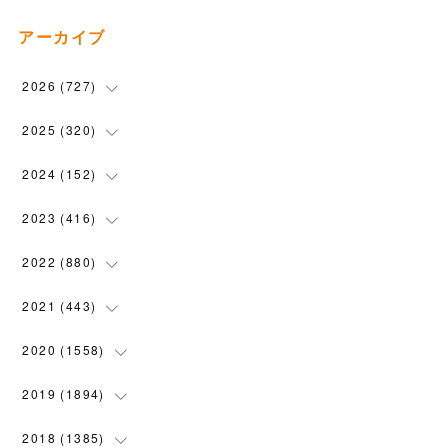
アーカイブ
2026
(
727
)
(
18
)
2025
(
320
)
(
104
)
(
90
)
2024
(
152
)
(
110
)
(
100
)
(
5
)
2023
(
416
)
(
119
)
(
72
)
(
5
)
(
28
)
2022
(
880
)
(
102
)
(
4
)
(
7
)
(
58
)
(
31
)
2021
(
443
)
(
101
)
(
5
)
(
6
)
(
45
)
(
64
)
(
54
)
2020
(
1558
)
(
79
)
(
3
)
(
16
)
(
69
)
(
76
)
(
91
)
(
107
)
2019
(
1894
)
(
94
)
(
7
)
(
8
)
(
52
)
(
71
)
(
63
)
(
132
)
(
113
)
2018
(
1385
)