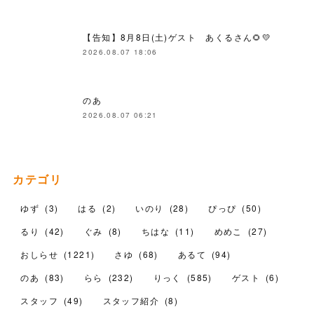
【告知】8月8日(土)ゲスト あくるさん🌻💛
2026.08.07 18:06
のあ
2026.08.07 06:21
カテゴリ
ゆず
(
3
)
はる
(
2
)
いのり
(
28
)
ぴっぴ
(
50
)
るり
(
42
)
ぐみ
(
8
)
ちはな
(
11
)
めめこ
(
27
)
おしらせ
(
1221
)
さゆ
(
68
)
あるて
(
94
)
のあ
(
83
)
らら
(
232
)
りっく
(
585
)
ゲスト
(
6
)
スタッフ
(
49
)
スタッフ紹介
(
8
)