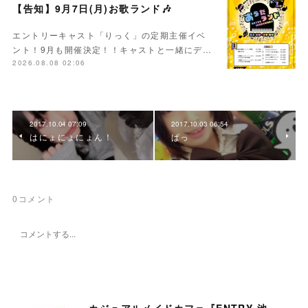
【告知】9月7日(月)お歌ランド🎶
エントリーキャスト「りっく」の定期主催イベ
ント！9月も開催決定！！キャストと一緒にデ…
2026.08.08 02:06
2017.10.04 07:09
2017.10.03 06:54
はにょにょにょん！
ぱっ
0
コメント
カジュアルメイドカフェ『ENTRY 池袋店』