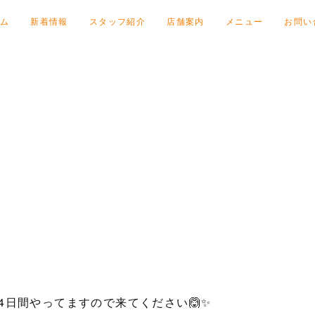
ム
新着情報
スタッフ紹介
店舗案内
メニュー
お問い
4日間やってますので来てください🙆✨