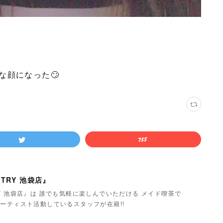
な顔になった🙄
TRY 池袋店』
Y 池袋店』は 誰でも気軽に楽しんでいただける メイド喫茶で
ーティスト活動しているスタッフが在籍!!