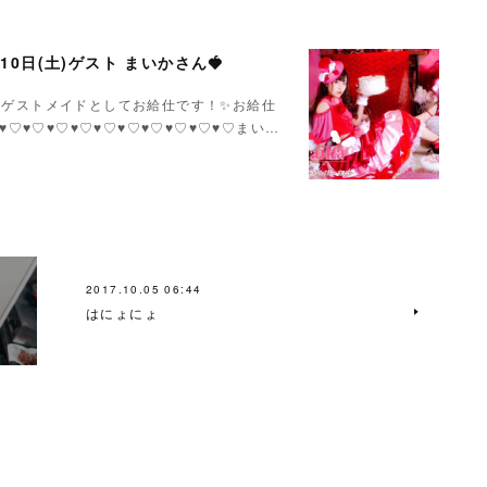
月10日(土)ゲスト まいかさん🍓
いかさんゲストメイドとしてお給仕です！✨お給仕
♥♡♥♡♥♡♥♡♥♡♥♡♥♡♥♡♥♡♥♡まい…
2017.10.05 06:44
はにょにょ