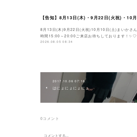
【告知】8月13日(木)・9月22日(火祝)・10
8月13日(木)9月22日(火祝)10月10日(土)ま
時間15:00～20:00ご来店お待ちしております！✨♡
2026.08.05 08:34
2017.10.06 07:16
はにょにょにょにょ
0
コメント