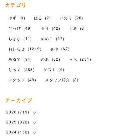
カテゴリ
ゆず
(
3
)
はる
(
2
)
いのり
(
28
)
ぴっぴ
(
49
)
るり
(
42
)
ぐみ
(
8
)
ちはな
(
11
)
めめこ
(
27
)
おしらせ
(
1219
)
さゆ
(
67
)
あるて
(
94
)
のあ
(
82
)
らら
(
231
)
りっく
(
583
)
ゲスト
(
6
)
スタッフ
(
49
)
スタッフ紹介
(
8
)
アーカイブ
2026
(
719
)
2025
(
322
(
12
)
)
(
102
)
2024
(
152
(
90
)
)