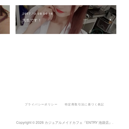
2017.10.08 06:16
先生です！
プライバシーポリシー
特定商取引法に基づく表記
Copyright ©
2026
カジュアルメイドカフェ『ENTRY 池袋店』
.