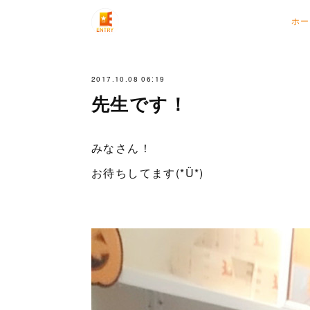
ホー
2017.10.08 06:19
先生です！
みなさん！
お待ちしてます(*Ü*)