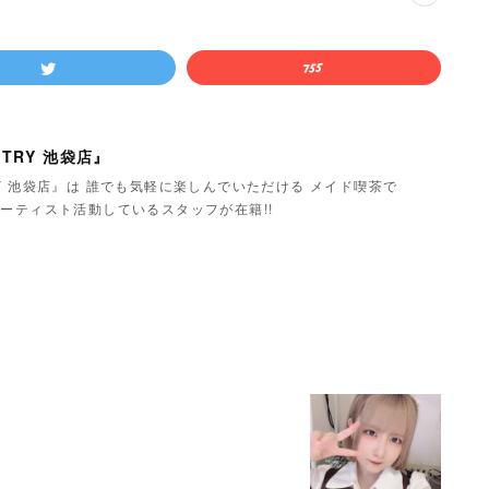
TRY 池袋店』
Y 池袋店』は 誰でも気軽に楽しんでいただける メイド喫茶で
ーティスト活動しているスタッフが在籍!!