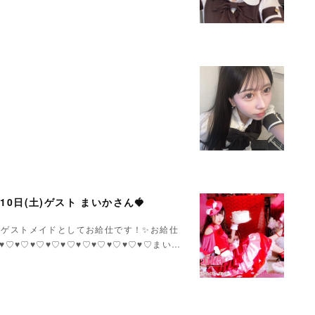
月10日(土)ゲスト まいかさん🍓
いかさんゲストメイドとしてお給仕です！✨お給仕
♥♡♥♡♥♡♥♡♥♡♥♡♥♡♥♡♥♡♥♡まい…