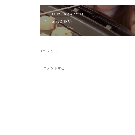
2017.10.08 07:12
ぶんかさい
0
コメント