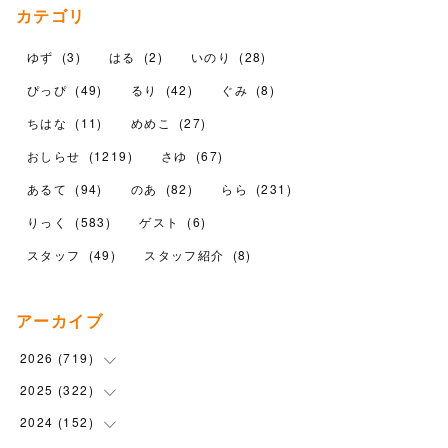
カテゴリ
ゆず
(
3
)
はる
(
2
)
いのり
(
28
)
ぴっぴ
(
49
)
るり
(
42
)
ぐみ
(
8
)
ちはな
(
11
)
めめこ
(
27
)
おしらせ
(
1219
)
さゆ
(
67
)
あるて
(
94
)
のあ
(
82
)
らら
(
231
)
りっく
(
583
)
ゲスト
(
6
)
スタッフ
(
49
)
スタッフ紹介
(
8
)
アーカイブ
2026
(
719
)
2025
(
322
(
12
)
)
(
102
)
2024
(
152
(
90
)
)