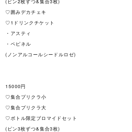
(ピン2枚ずつ&集合3枚)
♡囲みデカチェキ
♡1ドリンクチケット
・アスティ
・ペピネル
(ノンアルコールシードルロゼ)
15000円
♡集合プリクラ小
♡集合プリクラ大
♡ボトル限定ブロマイドセット
(ピン3枚ずつ&集合3枚)