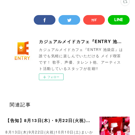
カジュアルメイドカフェ『ENTRY 池袋店』
カジュアルメイドカフェ『ENTRY 池袋店』は
誰でも気軽に楽しんでいただける メイド喫茶
です！ 歌手、声優、タレント他、アーティス
ト活動しているスタッフが在籍!!
フォロー
関連記事
【告知】8月13日(木)・9月22日(火祝)・10月10日(土)ゲスト まいかさん🍓
8月13日(木)9月22日(火祝)10月10日(土)まいか