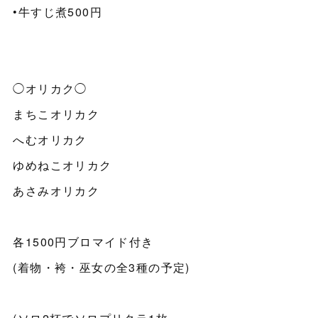
•牛すじ煮500円
◯オリカク◯
まちこオリカク
へむオリカク
ゆめねこオリカク
あさみオリカク
各1500円ブロマイド付き
(着物・袴・巫女の全3種の予定)