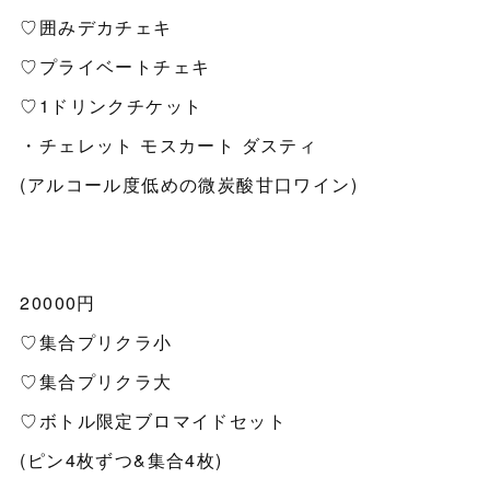
♡囲みデカチェキ
♡プライベートチェキ
♡1ドリンクチケット
・チェレット モスカート ダスティ
(アルコール度低めの微炭酸甘口ワイン)
20000円
♡集合プリクラ小
♡集合プリクラ大
♡ボトル限定ブロマイドセット
(ピン4枚ずつ&集合4枚)