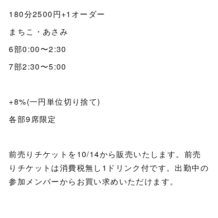
180分2500円+1オーダー
まちこ・あさみ
6部0:00〜2:30
7部2:30〜5:00
+8%(一円単位切り捨て)
各部9席限定
前売りチケットを10/14から販売いたします。前売
りチケットは消費税無し1ドリンク付です。出勤中の
参加メンバーからお買い求めいただけます。