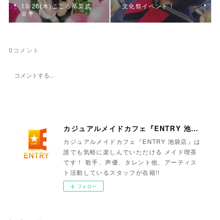
10/26(木)こころ卒業式
文化祭イベント！
🐰💐
0
コメント
カジュアルメイドカフェ『ENTRY 池袋店』
カジュアルメイドカフェ『ENTRY 池袋店』は
誰でも気軽に楽しんでいただける メイド喫茶
です！ 歌手、声優、タレント他、アーティス
ト活動しているスタッフが在籍!!
フォロー