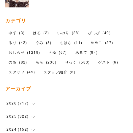
カテゴリ
ゆず
(
3
)
はる
(
2
)
いのり
(
28
)
ぴっぴ
(
49
)
るり
(
42
)
ぐみ
(
8
)
ちはな
(
11
)
めめこ
(
27
)
おしらせ
(
1219
)
さゆ
(
67
)
あるて
(
94
)
のあ
(
82
)
らら
(
230
)
りっく
(
583
)
ゲスト
(
6
)
スタッフ
(
49
)
スタッフ紹介
(
8
)
アーカイブ
2026
(
717
)
(
10
)
2025
(
322
)
(
102
)
(
90
)
2024
(
152
)