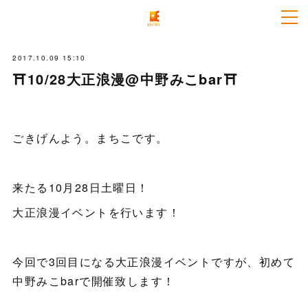
2017.10.09 15:10
⛩10/28大正浪漫@中野みこbar⛩
ごきげんよう。まちこです。
来たる10月28日土曜日！
大正浪漫イベントを行います！
今回で3回目になる大正浪漫イベントですが、初めて
中野みこbarで開催致します！